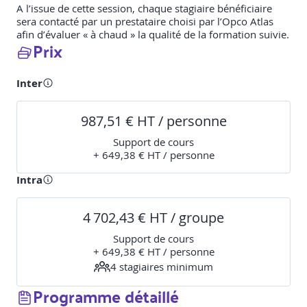
A l’issue de cette session, chaque stagiaire bénéficiaire
sera contacté par un prestataire choisi par l’Opco Atlas
afin d’évaluer « à chaud » la qualité de la formation suivie.
Prix
Inter
987,51 € HT / personne
Support de cours
+ 649,38 € HT / personne
Intra
4 702,43 € HT / groupe
Support de cours
+ 649,38 € HT / personne
4
stagiaire
s
minimum
Programme détaillé