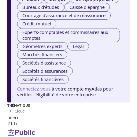
Bureaux d'études
Caisse d'épargne
Courtage d'assurance et de réassurance
Crédit mutuel
Experts-comptables et commissaires aux
comptes
Géomètres experts
Légal
Marchés financiers
Sociétés d'assistance
Sociétés d'assurances
Sociétés financières
Connectez-vous
à votre compte myAtlas pour
vérifier l'éligibilité de votre entreprise.
THÉMATIQUE
Cloud
DURÉE
21 h
Public