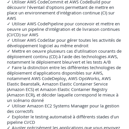
✓ Utiliser AWS CodeCommit et AWS CodeBuild pour
découvrir l'éventail d'options permettant de mettre en
place un environnement d'intégration continue (CI) sur
AWS
✓ Utiliser AWS CodePipeline pour concevoir et mettre en
oeuvre un pipeline d'intégration et de livraison continues
(CI/CD) sur AWS
✓ Utiliser AWS CodeStar pour gérer toutes les activités de
développement logiciel au même endroit
✓ Mettre en oeuvre plusieurs cas d'utilisation courants de
déploiement continu (CD) à l'aide des technologies AWS,
notamment le déploiement bleu/vert et les tests A/B
✓ Faire la distinction entre les différentes technologies de
déploiement d'applications disponibles sur AWS,
notamment AWS CodeDeploy, AWS OpsWorks, AWS
Elastic Beanstalk, Amazon Elastic Container Service
(Amazon ECS) et Amazon Elastic Container Registry
(Amazon ECR), et décider laquelle correspond le mieux à
un scénario donné
✓ Utiliser Amazon EC2 Systems Manager pour la gestion
des correctifs
✓ Exploiter le testing automatisé à différents stades d'un
pipeline CI/CD
✓ Ajuster précisément les applications que vous envoyez