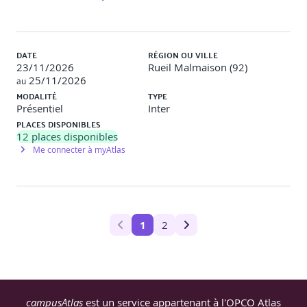
DATE
RÉGION OU VILLE
23/11/2026
Rueil Malmaison (92)
25/11/2026
au
MODALITÉ
TYPE
Présentiel
Inter
PLACES DISPONIBLES
12
places disponibles
Me connecter à myAtlas
1
2
campusAtlas
est un service appartenant à l'OPCO Atlas