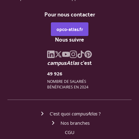
Pour nous contacter
opco-atlas.fr
Nous suivre
campusAtlas
c'est
49 926
NOMBRE DE SALARIÉS
BÉNÉFICIAIRES EN 2024
C'est quoi
campusAtlas
?
Nos branches
CGU