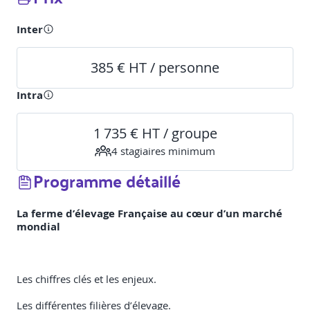
Inter
385 € HT / personne
Intra
1 735 € HT / groupe
4
stagiaire
s
minimum
Programme détaillé
La ferme d’élevage Française au cœur d’un marché
mondial
Les chiffres clés et les enjeux.
Les différentes filières d’élevage.