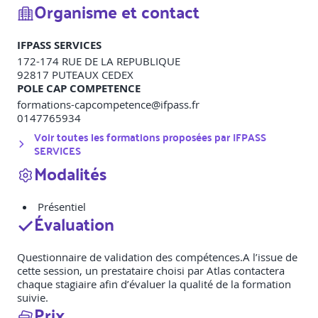
Organisme et contact
IFPASS SERVICES
172-174 RUE DE LA REPUBLIQUE
92817
PUTEAUX CEDEX
POLE CAP COMPETENCE
formations-capcompetence@ifpass.fr
0147765934
Voir toutes les formations proposées par
IFPASS
SERVICES
Modalités
Présentiel
Évaluation
Questionnaire de validation des compétences.A l’issue de
cette session, un prestataire choisi par Atlas contactera
chaque stagiaire afin d’évaluer la qualité de la formation
suivie.
Prix