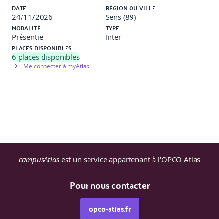
DATE
RÉGION OU VILLE
24/11/2026
Sens (89)
MODALITÉ
TYPE
Présentiel
Inter
PLACES DISPONIBLES
6
places disponibles
Me connecter à myAtlas
campusAtlas
est un service appartenant à l'OPCO Atlas
Pour nous contacter
opco-atlas.fr