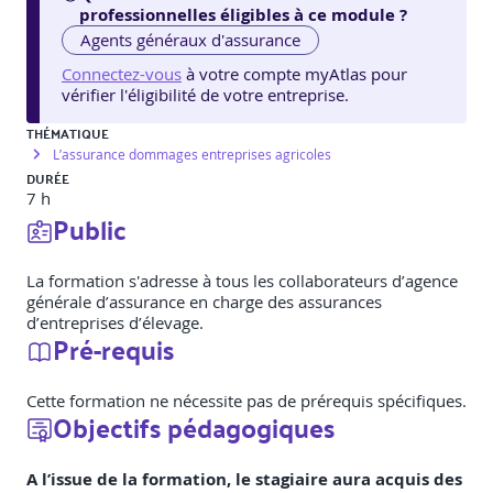
professionnelles éligibles à ce module ?
Agents généraux d'assurance
Connectez-vous
à votre compte myAtlas pour
vérifier l'éligibilité de votre entreprise.
THÉMATIQUE
L’assurance dommages entreprises agricoles
DURÉE
7 h
Public
La formation s'adresse à tous les collaborateurs d’agence
générale d’assurance en charge des assurances
d’entreprises d’élevage.
Pré-requis
Cette formation ne nécessite pas de prérequis spécifiques.
Objectifs pédagogiques
A l’issue de la formation, le stagiaire aura acquis des