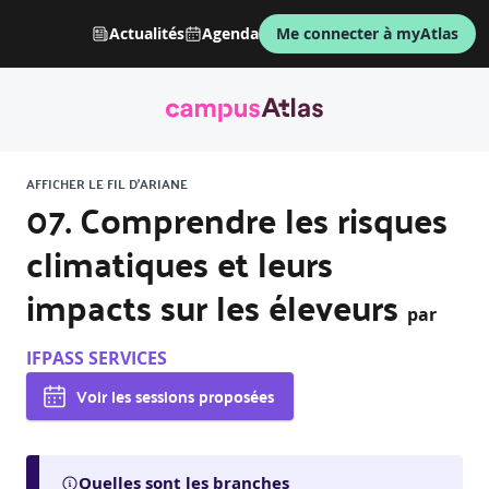
Actualités
Agenda
Me connecter à myAtlas
AFFICHER LE FIL D'ARIANE
07. Comprendre les risques
climatiques et leurs
impacts sur les éleveurs
par
IFPASS SERVICES
Voir les sessions proposées
Quelles sont les branches