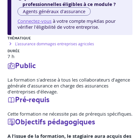
professionnelles éligibles à ce module ?
Agents généraux d'assurance
Connectez-vous
à votre compte myAtlas pour
vérifier l'éligibilité de votre entreprise.
THÉMATIQUE
L’assurance dommages entreprises agricoles
DURÉE
7 h
Public
La formation s'adresse à tous les collaborateurs d’agence
générale d’assurance en charge des assurances
d’entreprises d’élevage.
Pré-requis
Cette formation ne nécessite pas de prérequis spécifiques.
Objectifs pédagogiques
A l’issue de la formation, le stagiaire aura acquis des