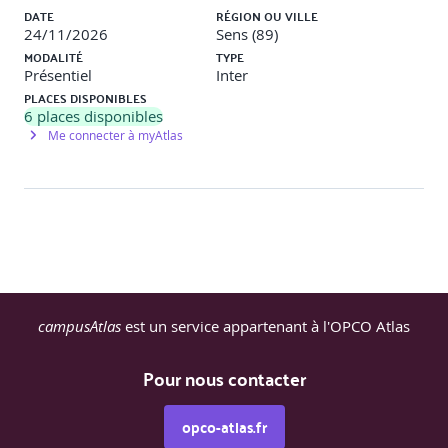
DATE
RÉGION OU VILLE
24/11/2026
Sens (89)
MODALITÉ
TYPE
Présentiel
Inter
PLACES DISPONIBLES
6
places disponibles
Me connecter à myAtlas
campusAtlas
est un service appartenant à l'OPCO Atlas
Pour nous contacter
opco-atlas.fr