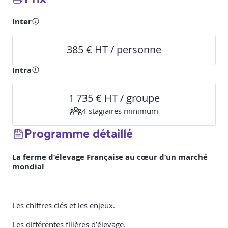
Inter
385 € HT / personne
Intra
1 735 € HT / groupe
4
stagiaire
s
minimum
Programme détaillé
La ferme d’élevage Française au cœur d’un marché
mondial
Les chiffres clés et les enjeux.
Les différentes filières d’élevage.