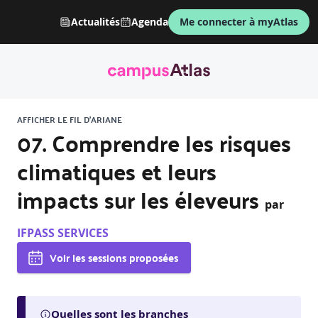
Actualités
Agenda
Me connecter à myAtlas
AFFICHER LE FIL D'ARIANE
07. Comprendre les risques
climatiques et leurs
impacts sur les éleveurs
par
IFPASS SERVICES
Voir les sessions proposées
Quelles sont les branches