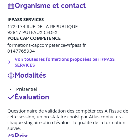
Organisme et contact
IFPASS SERVICES
172-174 RUE DE LA REPUBLIQUE
92817
PUTEAUX CEDEX
POLE CAP COMPETENCE
formations-capcompetence@ifpass.fr
0147765934
Voir toutes les formations proposées par
IFPASS
SERVICES
Modalités
Présentiel
Évaluation
Questionnaire de validation des compétences.A l’issue de
cette session, un prestataire choisi par Atlas contactera
chaque stagiaire afin d’évaluer la qualité de la formation
suivie.
Prix