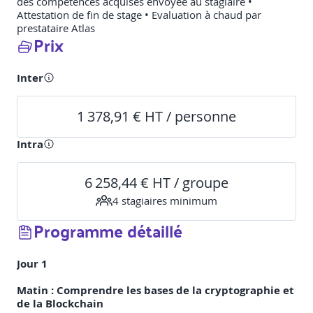
des compétences acquises envoyée au stagiaire •
Attestation de fin de stage • Evaluation à chaud par
prestataire Atlas
Prix
Inter
1 378,91 € HT / personne
Intra
6 258,44 € HT / groupe
4
stagiaire
s
minimum
Programme détaillé
Jour 1
Matin : Comprendre les bases de la cryptographie et
de la Blockchain