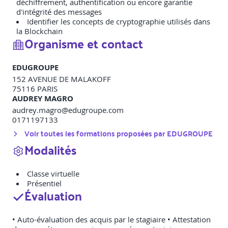
déchiffrement, authentification ou encore garantie
d'intégrité des messages
Identifier les concepts de cryptographie utilisés dans
la Blockchain
Organisme et contact
EDUGROUPE
152 AVENUE DE MALAKOFF
75116
PARIS
AUDREY MAGRO
audrey.magro@edugroupe.com
0171197133
Voir toutes les formations proposées par
EDUGROUPE
Modalités
Classe virtuelle
Présentiel
Évaluation
• Auto-évaluation des acquis par le stagiaire • Attestation