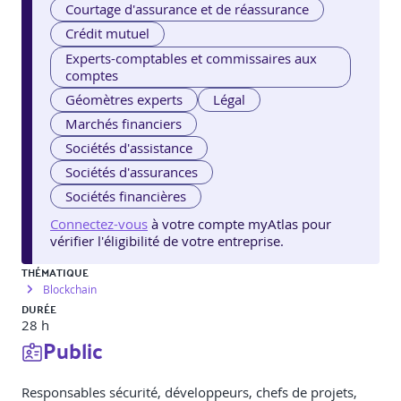
Courtage d'assurance et de réassurance
Crédit mutuel
Experts-comptables et commissaires aux
comptes
Géomètres experts
Légal
Marchés financiers
Sociétés d'assistance
Sociétés d'assurances
Sociétés financières
Connectez-vous
à votre compte myAtlas pour
vérifier l'éligibilité de votre entreprise.
THÉMATIQUE
Blockchain
DURÉE
28 h
Public
Responsables sécurité, développeurs, chefs de projets,