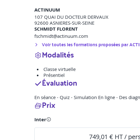
ACTINUUM
107 QUAI DU DOCTEUR DERVAUX
92600
ASNIERES-SUR-SEINE
SCHMIDT FLORENT
fschmidt@actinuum.com
Voir toutes les formations proposées par
ACT
Modalités
Classe virtuelle
Présentiel
Évaluation
En séance - Quiz - Simulation En ligne - Des dia
Prix
Inter
749,01 € HT / pe