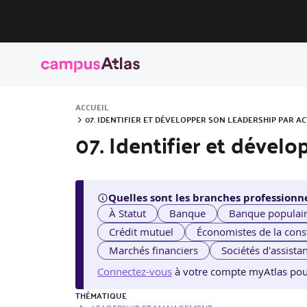
ACCUEIL
07. IDENTIFIER ET DÉVELOPPER SON LEADERSHIP PAR A
07. Identifier et dével
Quelles sont les branches professionne
À Statut
Banque
Banque populai
Crédit mutuel
Économistes de la cons
Marchés financiers
Sociétés d'assista
Connectez-vous
à votre compte myAtlas pour v
THÉMATIQUE