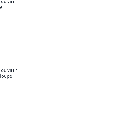
 OU VILLE
e
 OU VILLE
loupe