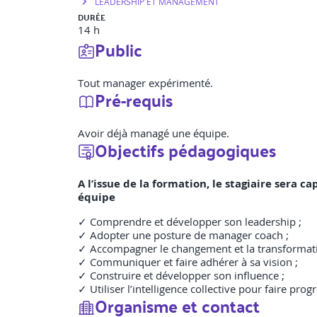
LEADERSHIP ET MANAGEMENT
DURÉE
14 h
Public
Tout manager expérimenté.
Pré-requis
Avoir déjà managé une équipe.
Objectifs pédagogiques
A l’issue de la formation, le stagiaire ser
équipe
✓ Comprendre et développer son leadership ;
✓ Adopter une posture de manager coach ;
✓ Accompagner le changement et la transformati
✓ Communiquer et faire adhérer à sa vision ;
✓ Construire et développer son influence ;
✓ Utiliser l’intelligence collective pour faire prog
Organisme et contact