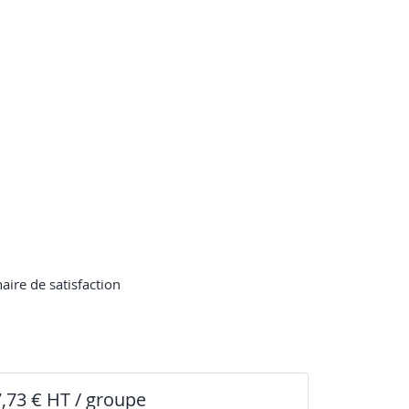
ire de satisfaction
7,73 € HT / groupe