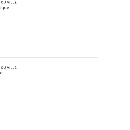
 OU VILLE
nique
 OU VILLE
e