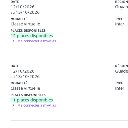
DATE
RÉGION
12/10/2026
Guyan
13/10/2026
au
MODALITÉ
TYPE
Classe virtuelle
Inter
PLACES DISPONIBLES
12
places disponibles
Me connecter à myAtlas
DATE
RÉGION
12/10/2026
Guade
13/10/2026
au
MODALITÉ
TYPE
Classe virtuelle
Inter
PLACES DISPONIBLES
11
places disponibles
Me connecter à myAtlas