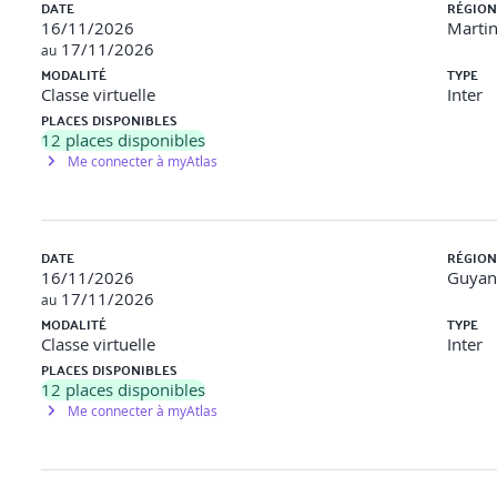
DATE
RÉGION
16/11/2026
Marti
17/11/2026
au
MODALITÉ
TYPE
Classe virtuelle
Inter
PLACES DISPONIBLES
12
places disponibles
Me connecter à myAtlas
DATE
RÉGION
16/11/2026
Guyan
17/11/2026
au
MODALITÉ
TYPE
Classe virtuelle
Inter
PLACES DISPONIBLES
12
places disponibles
Me connecter à myAtlas