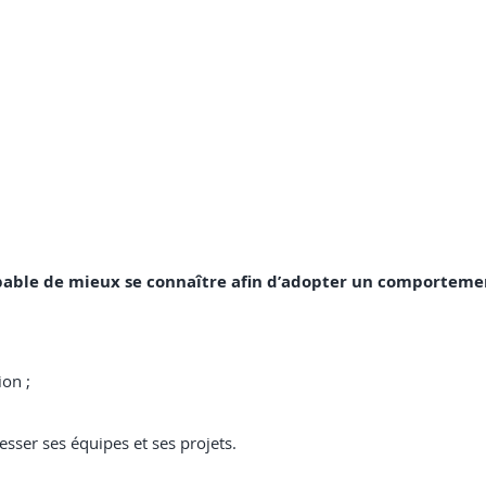
a capable de mieux se connaître afin d’adopter un comportem
on ;
resser ses équipes et ses projets.