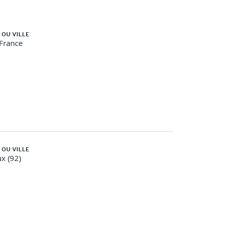
 OU VILLE
-France
 OU VILLE
x (92)