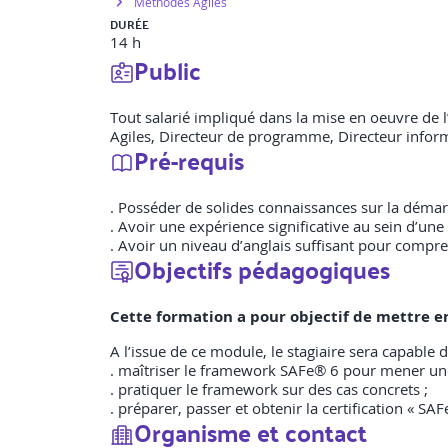
Méthodes Agiles
DURÉE
14 h
Public
Tout salarié impliqué dans la mise en oeuvre de l’
Agiles, Directeur de programme, Directeur infor
Pré-requis
. Posséder de solides connaissances sur la démar
. Avoir une expérience significative au sein d’une
. Avoir un niveau d’anglais suffisant pour comprend
Objectifs pédagogiques
Cette formation a pour objectif de mettre e
A l’issue de ce module, le stagiaire sera capable d
. maîtriser le framework SAFe® 6 pour mener une 
. pratiquer le framework sur des cas concrets ;
. préparer, passer et obtenir la certification « SAF
Organisme et contact