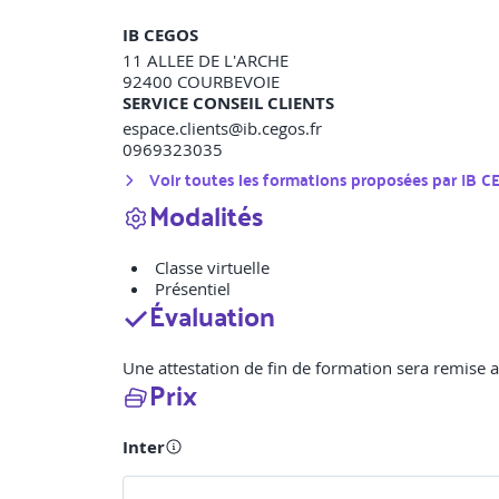
IB CEGOS
11 ALLEE DE L'ARCHE
92400
COURBEVOIE
SERVICE CONSEIL CLIENTS
espace.clients@ib.cegos.fr
0969323035
Voir toutes les formations proposées par
IB C
Modalités
Classe virtuelle
Présentiel
Évaluation
Une attestation de fin de formation sera remise au
Prix
Inter