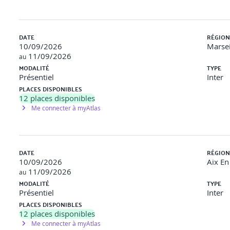
DATE
RÉGION
10/09/2026
Marsei
11/09/2026
au
MODALITÉ
TYPE
Présentiel
Inter
PLACES DISPONIBLES
12
places disponibles
Me connecter à myAtlas
DATE
RÉGION
10/09/2026
Aix En
11/09/2026
au
MODALITÉ
TYPE
Présentiel
Inter
PLACES DISPONIBLES
12
places disponibles
Me connecter à myAtlas