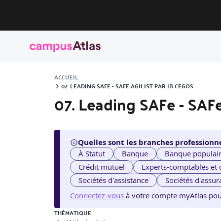
ACCUEIL
07. LEADING SAFE - SAFE AGILIST PAR IB CEGOS
07. Leading SAFe - SAFe
Quelles sont les branches professionne
À Statut
Banque
Banque populai
Crédit mutuel
Experts-comptables et
Sociétés d'assistance
Sociétés d'assur
Connectez-vous
à votre compte myAtlas pour v
THÉMATIQUE