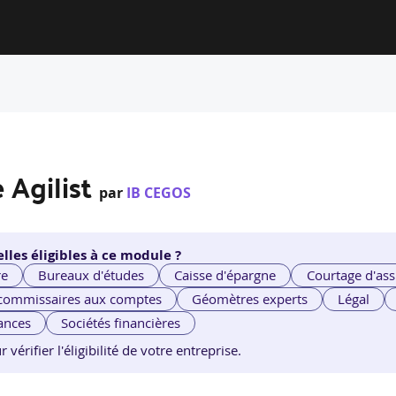
 Agilist
par
IB CEGOS
lles éligibles à ce module ?
re
Bureaux d'études
Caisse d'épargne
Courtage d'ass
 commissaires aux comptes
Géomètres experts
Légal
ances
Sociétés financières
érifier l'éligibilité de votre entreprise.