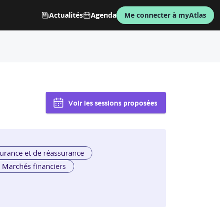
Actualités
Agenda
Me connecter à myAtlas
Voir les sessions proposées
urance et de réassurance
Marchés financiers