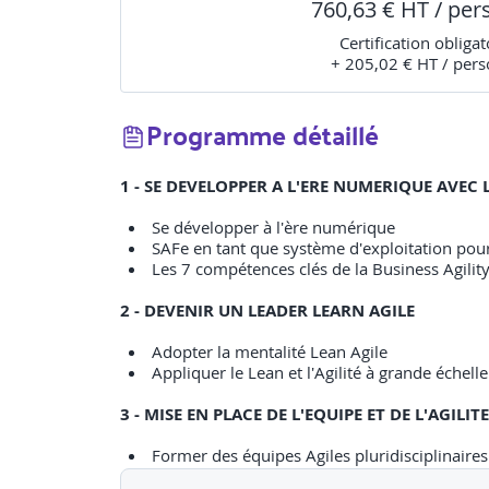
760,63 € HT / pe
Certification obligat
+ 205,02 € HT / per
Programme détaillé
1 - SE DEVELOPPER A L'ERE NUMERIQUE AVEC 
Se développer à l'ère numérique
SAFe en tant que système d'exploitation pour
Les 7 compétences clés de la Business Agilit
2 - DEVENIR UN LEADER LEARN AGILE
Adopter la mentalité Lean Agile
Appliquer le Lean et l'Agilité à grande échell
3 - MISE EN PLACE DE L'EQUIPE ET DE L'AGILI
Former des équipes Agiles pluridisciplinaires
Intégrer la qualité