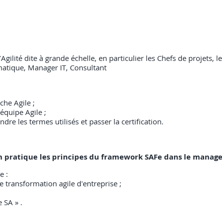
Agilité dite à grande échelle, en particulier les Chefs de projets,
matique, Manager IT, Consultant
che Agile ;
 équipe Agile ;
re les termes utilisés et passer la certification.
n pratique les principes du framework SAFe dans le managem
e :
transformation agile d'entreprise ;
e SA » .