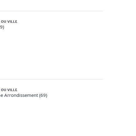
ois
 OU VILLE
59)
 OU VILLE
e Arrondissement (69)