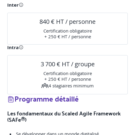
Inter
840 € HT / personne
Certification obligatoire
+ 250 € HT / personne
Intra
3 700 € HT / groupe
Certification obligatoire
+ 250 € HT / personne
4
stagiaire
s
minimum
Programme détaillé
Les fondamentaux du Scaled Agile Framework
(SAFe®)
Se développer dans un monde digitalisé.