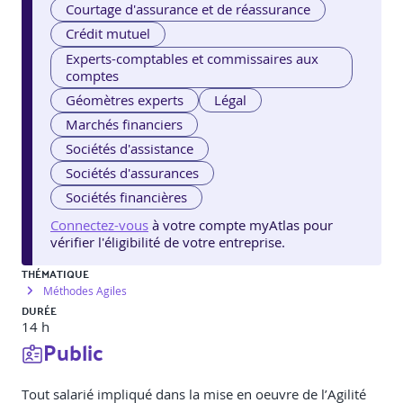
Courtage d'assurance et de réassurance
Crédit mutuel
Experts-comptables et commissaires aux
comptes
Géomètres experts
Légal
Marchés financiers
Sociétés d'assistance
Sociétés d'assurances
Sociétés financières
Connectez-vous
à votre compte myAtlas pour
vérifier l'éligibilité de votre entreprise.
THÉMATIQUE
Méthodes Agiles
DURÉE
14 h
Public
Tout salarié impliqué dans la mise en oeuvre de l’Agilité