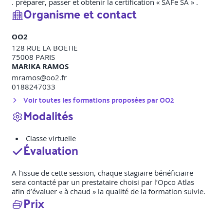
. préparer, passer et obtenir la certification « SAFe SA » .
Organisme et contact
OO2
128 RUE LA BOETIE
75008
PARIS
MARIKA RAMOS
mramos@oo2.fr
0188247033
Voir toutes les formations proposées par
OO2
Modalités
Classe virtuelle
Évaluation
A l’issue de cette session, chaque stagiaire bénéficiaire
sera contacté par un prestataire choisi par l’Opco Atlas
afin d’évaluer « à chaud » la qualité de la formation suivie.
Prix