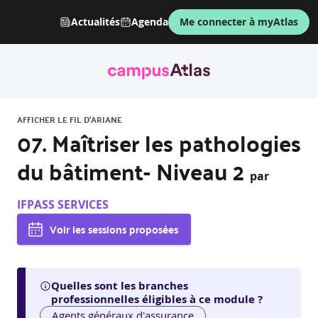
Actualités
Agenda
Me connecter à myAtlas
AFFICHER LE FIL D'ARIANE
07. Maîtriser les pathologies
du bâtiment- Niveau 2
par
IFPASS SERVICES
Voir les sessions proposées
Quelles sont les branches
professionnelles éligibles à ce module ?
Agents généraux d'assurance