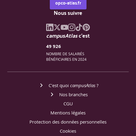
opco-atlas.fr
Nous suivre
campusAtlas
c'est
49 926
NOMBRE DE SALARIÉS
BÉNÉFICIAIRES EN 2024
C'est quoi
campusAtlas
?
Nos branches
CGU
Mentions légales
Protection des données personnelles
Cookies