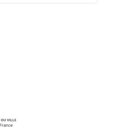
 OU VILLE
-France