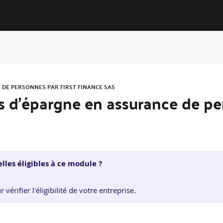
 DE PERSONNES PAR FIRST FINANCE SAS
its d’épargne en assurance de p
lles éligibles à ce module ?
érifier l'éligibilité de votre entreprise.