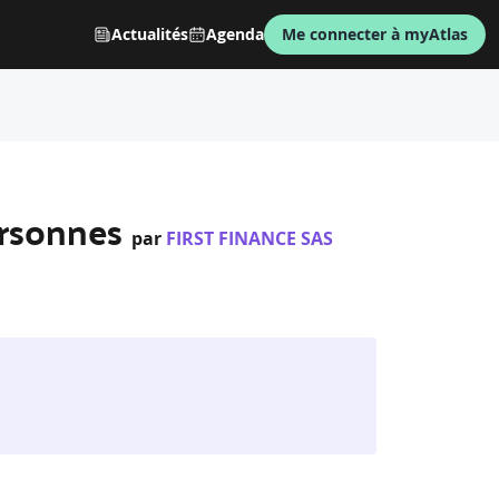
Actualités
Agenda
Me connecter à myAtlas
ersonnes
par
FIRST FINANCE SAS