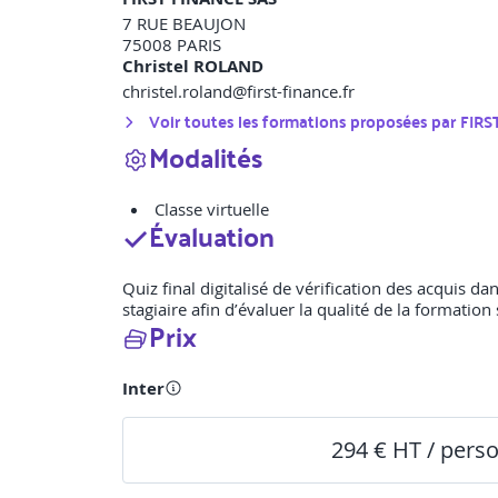
7 RUE BEAUJON
75008
PARIS
Christel ROLAND
christel.roland@first-finance.fr
Voir toutes les formations proposées par
FIRS
Modalités
Classe virtuelle
Évaluation
Quiz final digitalisé de vérification des acquis d
stagiaire afin d’évaluer la qualité de la formation 
Prix
Inter
294 € HT / pers