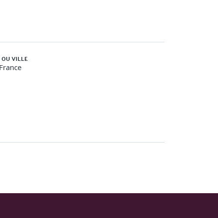
 OU VILLE
-France