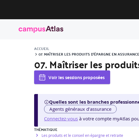
ACCUEIL
07. MAÎTRISER LES PRODUITS D’ÉPARGNE EN ASSURANCE
07. Maîtriser les produ
Voir les sessions proposées
Quelles sont les branches professionne
Agents généraux d'assurance
Connectez-vous
à votre compte myAtlas pour v
THÉMATIQUE
Les produits et le conseil en épargne et retraite