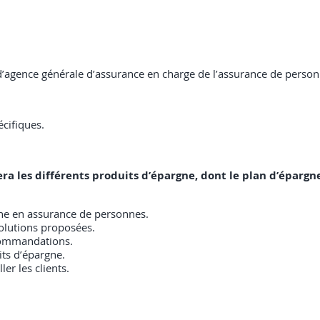
 d’agence générale d’assurance en charge de l’assurance de person
cifiques.
sera les différents produits d’épargne, dont le plan d’épargn
rgne en assurance de personnes.
solutions proposées.
ecommandations.
its d’épargne.
er les clients.