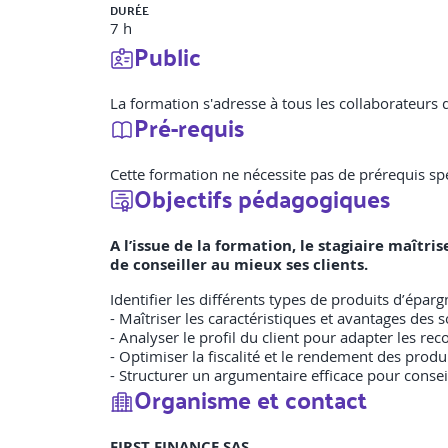
DURÉE
7 h
Public
La formation s'adresse à tous les collaborateurs
Pré-requis
Cette formation ne nécessite pas de prérequis spé
Objectifs pédagogiques
A l’issue de la formation, le stagiaire maîtri
de conseiller au mieux ses clients.
Identifier les différents types de produits d’épa
- Maîtriser les caractéristiques et avantages des 
- Analyser le profil du client pour adapter les r
- Optimiser la fiscalité et le rendement des produ
- Structurer un argumentaire efficace pour conseill
Organisme et contact
FIRST FINANCE SAS