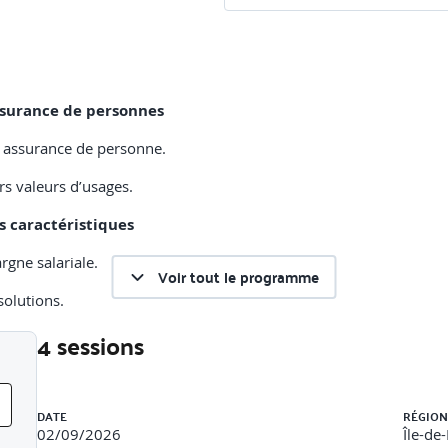
ssurance de personnes
en assurance de personne.
urs valeurs d’usages.
rs caractéristiques
rgne salariale.
Voir tout le programme
solutions.
4 sessions
pargne
Liste des sessions
DATE
RÉGION
02/09/2026
Île-de