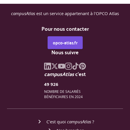
campusAtlas
est un service appartenant à l'OPCO Atlas
Pour nous contacter
opco-atlas.fr
Nous suivre
campusAtlas
c'est
49 926
NOMBRE DE SALARIÉS
BÉNÉFICIAIRES EN 2024
C'est quoi
campusAtlas
?