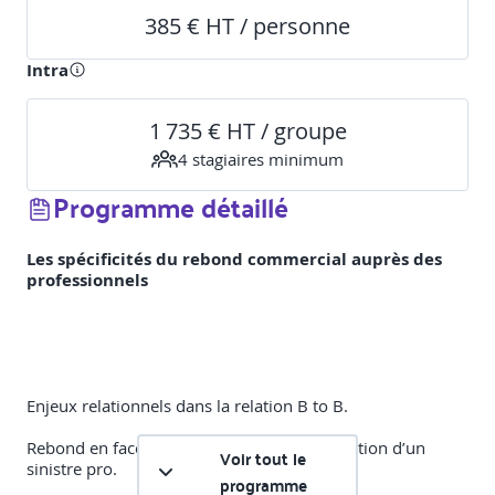
385 € HT / personne
Intra
1 735 € HT / groupe
4
stagiaire
s
minimum
Programme détaillé
Les spécificités du rebond commercial auprès des
professionnels
Enjeux relationnels dans la relation B to B.
Rebond en face-à-face, appel sortant ou gestion d’un
Voir tout le
sinistre pro.
programme