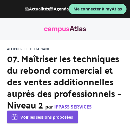
Actualités
Agenda
Me connecter à myAtlas
AFFICHER LE FIL D'ARIANE
07. Maîtriser les techniques
du rebond commercial et
des ventes additionnelles
auprès des professionnels –
Niveau 2
par
IFPASS SERVICES
Voir les sessions proposées