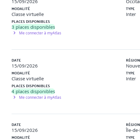
15/09/2026
Occita
MODALITÉ
TYPE
Classe virtuelle
Inter
PLACES DISPONIBLES
onnel
3
places disponibles
Me connecter à myAtlas
ours
professionnel
DATE
RÉGION
15/09/2026
Nouvel
MODALITÉ
TYPE
Classe virtuelle
Inter
PLACES DISPONIBLES
4
places disponibles
Me connecter à myAtlas
DATE
RÉGION
15/09/2026
Île-de
MODALITÉ
TYPE