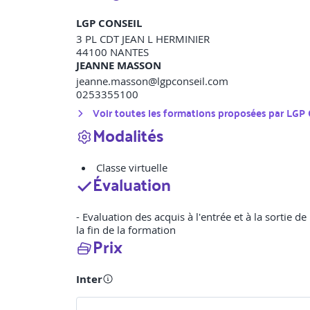
LGP CONSEIL
3 PL CDT JEAN L HERMINIER
44100
NANTES
JEANNE MASSON
jeanne.masson@lgpconseil.com
0253355100
Voir toutes les formations proposées par
LGP 
Modalités
Classe virtuelle
Évaluation
- Evaluation des acquis à l'entrée et à la sortie d
la fin de la formation
Prix
Inter