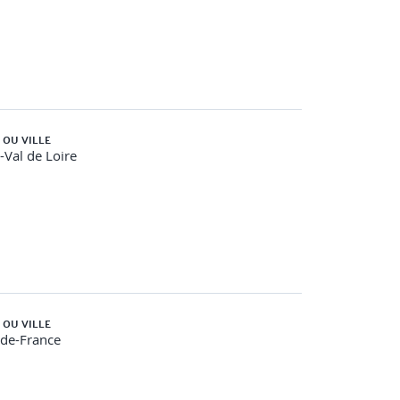
 OU VILLE
-Val de Loire
 OU VILLE
-de-France