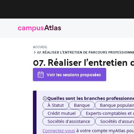
ACCUEIL
07. RÉALISER L’ENTRETIEN DE PARCOURS PROFESSIONN
07. Réaliser l’entretie
Voir les sessions proposées
Quelles sont les branches professionne
À Statut
Banque
Banque populai
Crédit mutuel
Experts-comptables et
Sociétés d'assistance
Sociétés d'assur
Connectez-vous
à votre compte myAtlas pour v