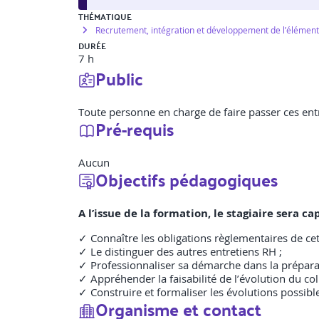
THÉMATIQUE
Recrutement, intégration et développement de l’élémen
DURÉE
7 h
Public
Toute personne en charge de faire passer ces entr
Pré-requis
Aucun
Objectifs pédagogiques
A l’issue de la formation, le stagiaire sera
✓ Connaître les obligations règlementaires de cet
✓ Le distinguer des autres entretiens RH ;
✓ Professionnaliser sa démarche dans la préparati
✓ Appréhender la faisabilité de l’évolution du col
✓ Construire et formaliser les évolutions possibl
Organisme et contact