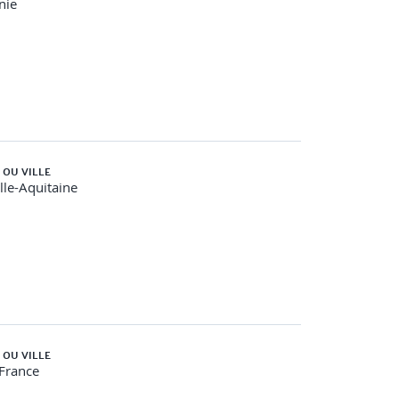
nie
 OU VILLE
le-Aquitaine
 OU VILLE
-France