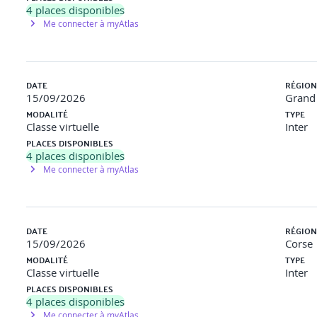
4
places disponibles
Me connecter à myAtlas
DATE
RÉGION
15/09/2026
Grand 
MODALITÉ
TYPE
Classe virtuelle
Inter
PLACES DISPONIBLES
4
places disponibles
Me connecter à myAtlas
DATE
RÉGION
15/09/2026
Corse
MODALITÉ
TYPE
Classe virtuelle
Inter
PLACES DISPONIBLES
4
places disponibles
Me connecter à myAtlas