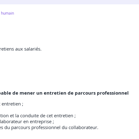
t humain
etiens aux salariés.
 capable de mener un entretien de parcours professionnel
 entretien ;
on et la conduite de cet entretien ;
laborateur en entreprise ;
es du parcours professionnel du collaborateur.