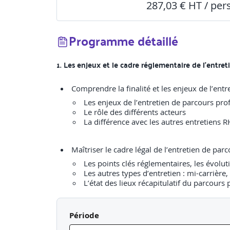
287,03 € HT / pe
Programme détaillé
1. Les enjeux et le cadre réglementaire de l’entre
Les enjeux de l’entretien de parcours pro
Le rôle des différents acteurs
La différence avec les autres entretiens R
Les points clés réglementaires, les évolut
Les autres types d’entretien : mi-carrière, 
L’état des lieux récapitulatif du parcours 
Période
Activité pédagogique : Jeu des 7 différences entre l