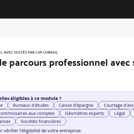
EL AVEC SUCCÈS PAR LGP CONSEIL
n de parcours professionnel avec
lles éligibles à ce module ?
re
Bureaux d'études
Caisse d'épargne
Courtage d'ass
 commissaires aux comptes
Géomètres experts
Légal
ances
Sociétés financières
érifier l'éligibilité de votre entreprise.