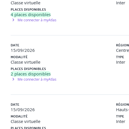
Classe virtuelle
Inter
PLACES DISPONIBLES
4
places disponibles
Me connecter à myAtlas
DATE
RÉGION
15/09/2026
Centre
MODALITÉ
TYPE
Classe virtuelle
Inter
PLACES DISPONIBLES
2
places disponibles
Me connecter à myAtlas
DATE
RÉGION
15/09/2026
Hauts
MODALITÉ
TYPE
Classe virtuelle
Inter
PLACES DISPONIBLES