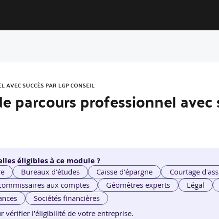
EL AVEC SUCCÈS PAR LGP CONSEIL
n de parcours professionnel avec
lles éligibles à ce module ?
re
Bureaux d'études
Caisse d'épargne
Courtage d'ass
 commissaires aux comptes
Géomètres experts
Légal
ances
Sociétés financières
érifier l'éligibilité de votre entreprise.