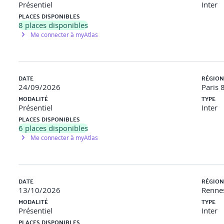
Présentiel
Inter
PLACES DISPONIBLES
8
places disponibles
Me connecter à myAtlas
DATE
RÉGION
24/09/2026
Paris 
MODALITÉ
TYPE
Présentiel
Inter
PLACES DISPONIBLES
6
places disponibles
Me connecter à myAtlas
DATE
RÉGION
13/10/2026
Rennes
MODALITÉ
TYPE
Présentiel
Inter
PLACES DISPONIBLES