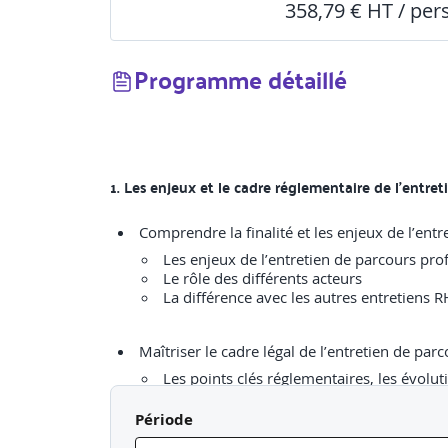
358,79 € HT / pe
Programme détaillé
1. Les enjeux et le cadre réglementaire de l’entre
Les enjeux de l’entretien de parcours pro
Le rôle des différents acteurs
La différence avec les autres entretiens R
Les points clés réglementaires, les évolut
Les autres types d’entretien : mi-carrière, 
L’état des lieux récapitulatif du parcours 
Période