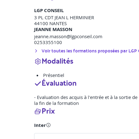
LGP CONSEIL
3 PL CDT JEAN L HERMINIER
44100
NANTES
JEANNE MASSON
jeanne.masson@lgpconseil.com
0253355100
Voir toutes les formations proposées par
LGP 
Modalités
Présentiel
Évaluation
- Evaluation des acquis à l'entrée et à la sortie d
la fin de la formation
Prix
Inter