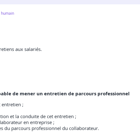
t humain
etiens aux salariés.
 capable de mener un entretien de parcours professionnel
 entretien ;
on et la conduite de cet entretien ;
laborateur en entreprise ;
es du parcours professionnel du collaborateur.