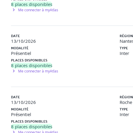
8
places disponibles
Me connecter à myAtlas
DATE
RÉGION
13/10/2026
Nantes
MODALITÉ
TYPE
Présentiel
Inter
PLACES DISPONIBLES
8
places disponibles
Me connecter à myAtlas
DATE
RÉGION
13/10/2026
Roche 
MODALITÉ
TYPE
Présentiel
Inter
PLACES DISPONIBLES
8
places disponibles
Me connecter à myAtlas