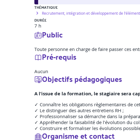
THÉMATIQUE
Recrutement, intégration et développement de l’élémen
DURÉE
7 h
Public
Toute personne en charge de faire passer ces entr
Pré-requis
Aucun
Objectifs pédagogiques
A l’issue de la formation, le stagiaire sera
✓ Connaître les obligations règlementaires de cet
✓ Le distinguer des autres entretiens RH ;
✓ Professionnaliser sa démarche dans la préparati
✓ Appréhender la faisabilité de l’évolution du col
✓ Construire et formaliser les évolutions possibl
Organisme et contact