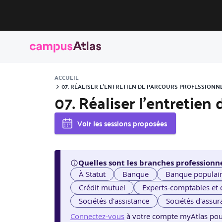
ACCUEIL
07. RÉALISER L’ENTRETIEN DE PARCOURS PROFESSIONN
07. Réaliser l’entretie
Voir les sessions proposées
Quelles sont les branches professionne
À Statut
Banque
Banque populai
Crédit mutuel
Experts-comptables et
Sociétés d'assistance
Sociétés d'assur
Connectez-vous
à votre compte myAtlas pour v