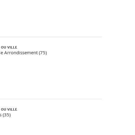
 OU VILLE
8e Arrondissement (75)
 OU VILLE
 (35)