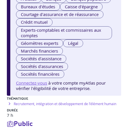
Bureaux d'études
Caisse d'épargne
Courtage d'assurance et de réassurance
Crédit mutuel
Experts-comptables et commissaires aux
comptes
Géomètres experts
Légal
Marchés financiers
Sociétés d'assistance
Sociétés d'assurances
Sociétés financières
Connectez-vous
à votre compte myAtlas pour
vérifier l'éligibilité de votre entreprise.
THÉMATIQUE
Recrutement, intégration et développement de l’élément humain
DURÉE
7 h
Public