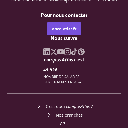
Pour nous contacter
opco-atlas.fr
Nous suivre
campusAtlas
c'est
49 926
NOMBRE DE SALARIÉS
BÉNÉFICIAIRES EN 2024
C'est quoi
campusAtlas
?
Nos branches
CGU