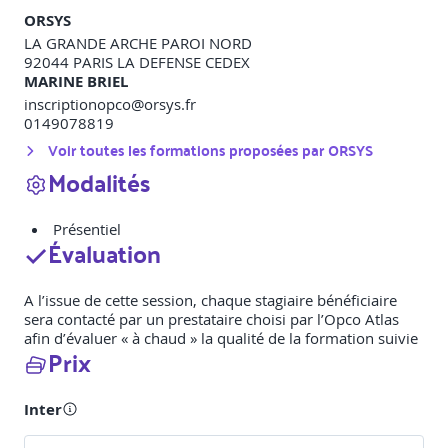
ORSYS
LA GRANDE ARCHE PAROI NORD
92044
PARIS LA DEFENSE CEDEX
MARINE BRIEL
inscriptionopco@orsys.fr
0149078819
Voir toutes les formations proposées par
ORSYS
Modalités
Présentiel
Évaluation
A l’issue de cette session, chaque stagiaire bénéficiaire
sera contacté par un prestataire choisi par l’Opco Atlas
afin d’évaluer « à chaud » la qualité de la formation suivie
Prix
Inter