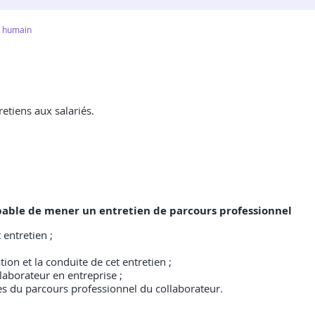
t humain
etiens aux salariés.
 capable de mener un entretien de parcours professionnel
 entretien ;
on et la conduite de cet entretien ;
laborateur en entreprise ;
es du parcours professionnel du collaborateur.