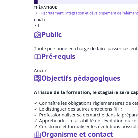
THÉMATIQUE
Recrutement, intégration et développement de l’élémen
DURÉE
7 h
Public
Toute personne en charge de faire passer ces entr
Pré-requis
Aucun
Objectifs pédagogiques
A l’issue de la formation, le stagiaire sera
✓ Connaître les obligations règlementaires de cet
✓ Le distinguer des autres entretiens RH ;
✓ Professionnaliser sa démarche dans la préparati
✓ Appréhender la faisabilité de l’évolution du col
✓ Construire et formaliser les évolutions possibl
Organisme et contact