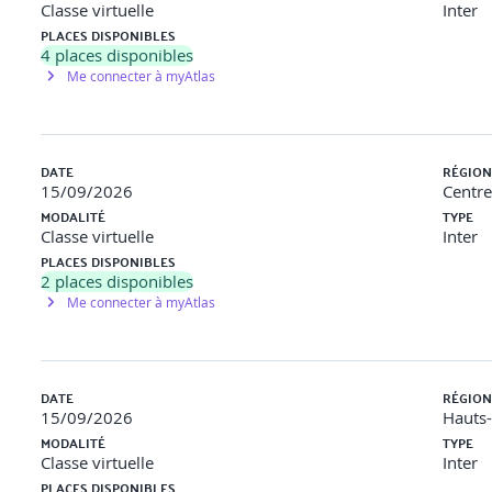
Classe virtuelle
Inter
PLACES DISPONIBLES
4
places disponibles
Me connecter à myAtlas
DATE
RÉGION
15/09/2026
Centre
MODALITÉ
TYPE
Classe virtuelle
Inter
PLACES DISPONIBLES
2
places disponibles
Me connecter à myAtlas
DATE
RÉGION
15/09/2026
Hauts
MODALITÉ
TYPE
Classe virtuelle
Inter
PLACES DISPONIBLES