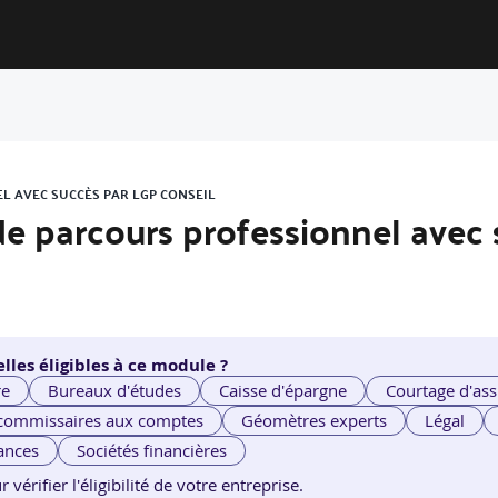
EL AVEC SUCCÈS PAR LGP CONSEIL
n de parcours professionnel avec
lles éligibles à ce module ?
re
Bureaux d'études
Caisse d'épargne
Courtage d'ass
 commissaires aux comptes
Géomètres experts
Légal
ances
Sociétés financières
érifier l'éligibilité de votre entreprise.