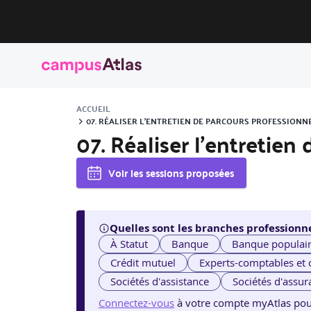
ACCUEIL
07. RÉALISER L’ENTRETIEN DE PARCOURS PROFESSIONN
07. Réaliser l’entretie
Voir les sessions proposées
Quelles sont les branches professionne
À Statut
Banque
Banque populai
Crédit mutuel
Experts-comptables et
Sociétés d'assistance
Sociétés d'assur
Connectez-vous
à votre compte myAtlas pour v