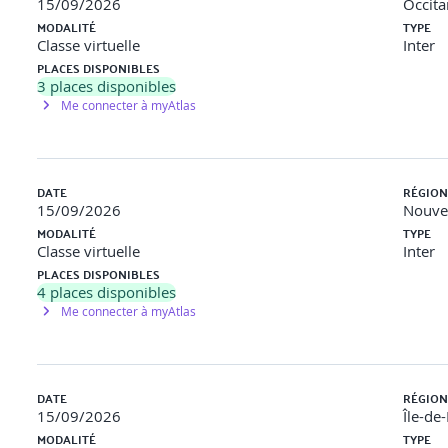
15/09/2026
Occita
MODALITÉ
TYPE
Classe virtuelle
Inter
PLACES DISPONIBLES
onnel
3
places disponibles
Me connecter à myAtlas
ours
professionnel
DATE
RÉGION
15/09/2026
Nouvel
MODALITÉ
TYPE
Classe virtuelle
Inter
PLACES DISPONIBLES
4
places disponibles
Me connecter à myAtlas
DATE
RÉGION
15/09/2026
Île-de
MODALITÉ
TYPE