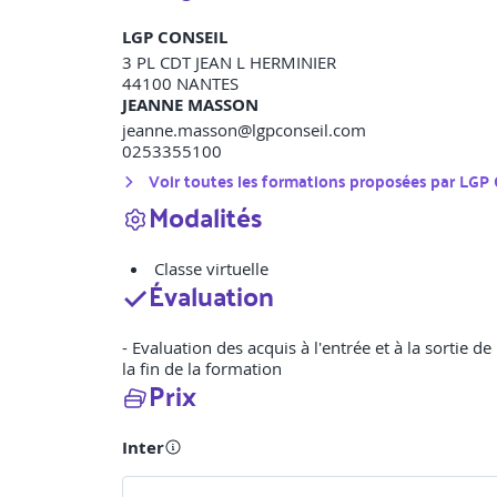
LGP CONSEIL
3 PL CDT JEAN L HERMINIER
44100
NANTES
JEANNE MASSON
jeanne.masson@lgpconseil.com
0253355100
Voir toutes les formations proposées par
LGP 
Modalités
Classe virtuelle
Évaluation
- Evaluation des acquis à l'entrée et à la sortie d
la fin de la formation
Prix
Inter