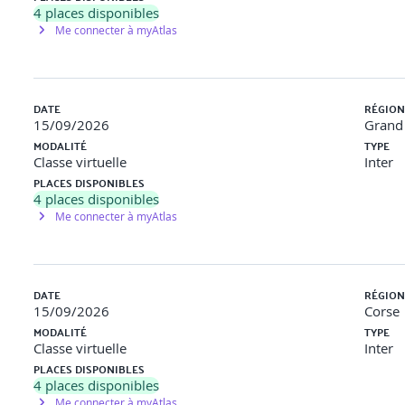
4
places disponibles
Me connecter à myAtlas
DATE
RÉGION
15/09/2026
Grand 
MODALITÉ
TYPE
Classe virtuelle
Inter
PLACES DISPONIBLES
4
places disponibles
Me connecter à myAtlas
DATE
RÉGION
15/09/2026
Corse
MODALITÉ
TYPE
Classe virtuelle
Inter
PLACES DISPONIBLES
4
places disponibles
Me connecter à myAtlas