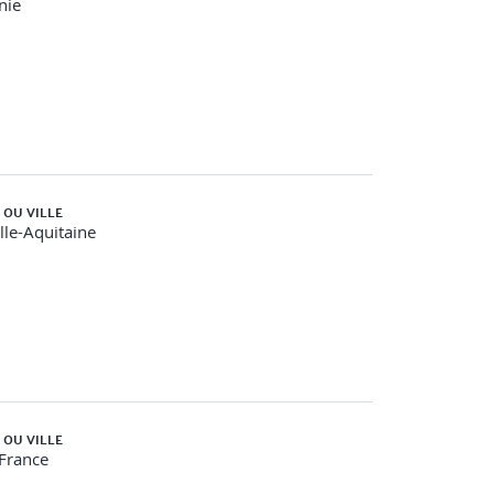
nie
 OU VILLE
le-Aquitaine
 OU VILLE
-France