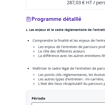
287,03 € HT / pe
Programme détaillé
1. Les enjeux et le cadre réglementaire de l’entre
Les enjeux de l’entretien de parcours pro
Le rôle des différents acteurs
La différence avec les autres entretiens R
Les points clés réglementaires, les évolut
Les autres types d’entretien : mi-carrière, 
L’état des lieux récapitulatif du parcours 
Période
Activité pédagogique : Jeu des 7 différences entre l