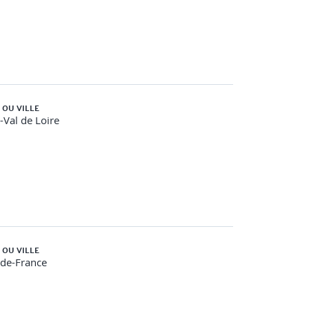
 OU VILLE
-Val de Loire
 OU VILLE
-de-France