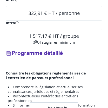
322,91 € HT / personne
Intra
1 517,17 € HT / groupe
4
stagiaire
s
minimum
Programme détaillé
Connaître les obligations règlementaires de
l’entretien de parcours professionnel
Comprendre la législation et actualiser ses
connaissances juridiques et réglementaires
Recontextualiser l’intérêt des entretiens
professionnels
S’informer des nouveaux dispositifs de formation
Voir tout le