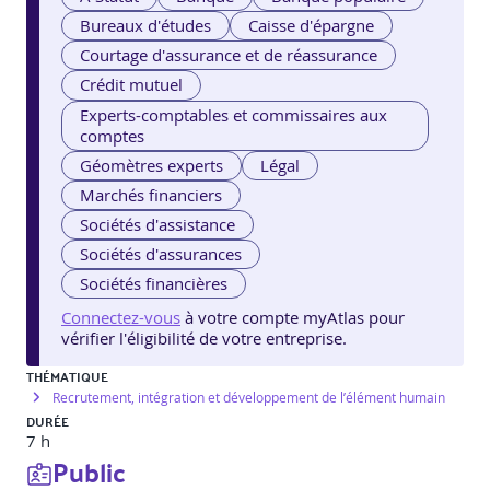
Bureaux d'études
Caisse d'épargne
Courtage d'assurance et de réassurance
Crédit mutuel
Experts-comptables et commissaires aux
comptes
Géomètres experts
Légal
Marchés financiers
Sociétés d'assistance
Sociétés d'assurances
Sociétés financières
Connectez-vous
à votre compte myAtlas pour
vérifier l'éligibilité de votre entreprise.
THÉMATIQUE
Recrutement, intégration et développement de l’élément humain
DURÉE
7 h
Public