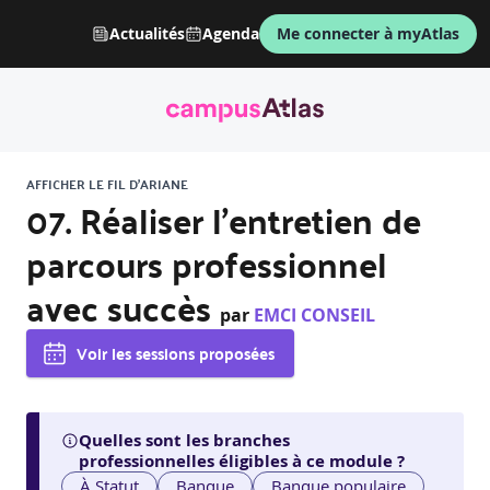
Actualités
Agenda
Me connecter à myAtlas
AFFICHER LE FIL D'ARIANE
07. Réaliser l’entretien de
parcours professionnel
avec succès
par
EMCI CONSEIL
Voir les sessions proposées
Quelles sont les branches
professionnelles éligibles à ce module ?
À Statut
Banque
Banque populaire