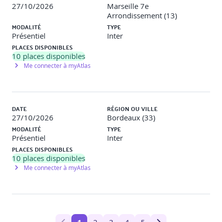
27/10/2026
Marseille 7e
Arrondissement (13)
MODALITÉ
TYPE
Présentiel
Inter
PLACES DISPONIBLES
10
places disponibles
Me connecter à myAtlas
DATE
RÉGION OU VILLE
27/10/2026
Bordeaux (33)
MODALITÉ
TYPE
Présentiel
Inter
PLACES DISPONIBLES
10
places disponibles
Me connecter à myAtlas
2
3
4
5