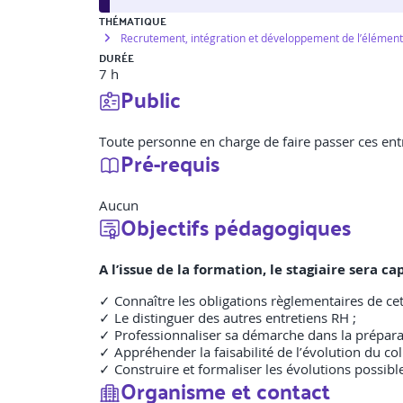
THÉMATIQUE
Recrutement, intégration et développement de l’élémen
DURÉE
7 h
Public
Toute personne en charge de faire passer ces entr
Pré-requis
Aucun
Objectifs pédagogiques
A l’issue de la formation, le stagiaire sera
✓ Connaître les obligations règlementaires de cet
✓ Le distinguer des autres entretiens RH ;
✓ Professionnaliser sa démarche dans la préparati
✓ Appréhender la faisabilité de l’évolution du col
✓ Construire et formaliser les évolutions possibl
Organisme et contact