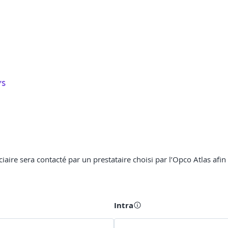
YS
ciaire sera contacté par un prestataire choisi par l’Opco Atlas afin
Intra