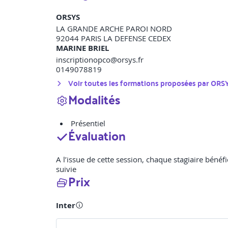
ORSYS
LA GRANDE ARCHE PAROI NORD
92044
PARIS LA DEFENSE CEDEX
MARINE BRIEL
inscriptionopco@orsys.fr
0149078819
Voir toutes les formations proposées par
ORS
Modalités
Présentiel
Évaluation
A l’issue de cette session, chaque stagiaire bénéfi
suivie
Prix
Inter