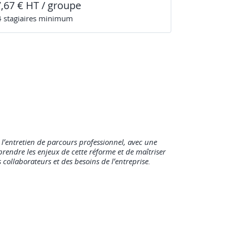
7,67 € HT / groupe
4
stagiaire
s
minimum
t l’entretien de parcours professionnel, avec une
rendre les enjeux de cette réforme et de maîtriser
collaborateurs et des besoins de l’entreprise.