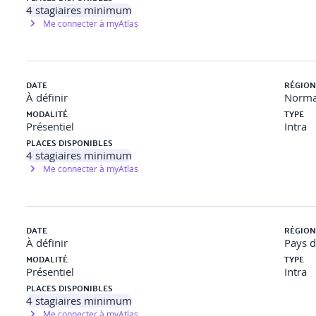
4
stagiaires minimum
Me connecter à myAtlas
DATE
RÉGION
À définir
Norma
MODALITÉ
TYPE
Présentiel
Intra
PLACES DISPONIBLES
4
stagiaires minimum
Me connecter à myAtlas
DATE
RÉGION
À définir
Pays d
MODALITÉ
TYPE
Présentiel
Intra
PLACES DISPONIBLES
4
stagiaires minimum
Me connecter à myAtlas