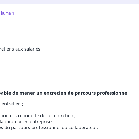
t humain
etiens aux salariés.
 capable de mener un entretien de parcours professionnel
 entretien ;
on et la conduite de cet entretien ;
laborateur en entreprise ;
es du parcours professionnel du collaborateur.