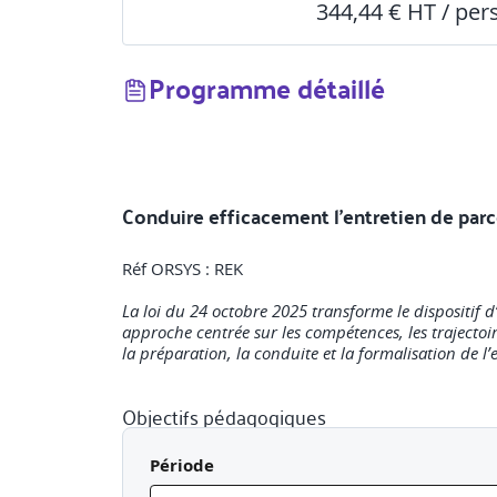
344,44 € HT / pe
Programme détaillé
Conduire efficacement l’entretien de par
Réf ORSYS : REK
La loi du 24 octobre 2025 transforme le dispositif d’
approche centrée sur les compétences, les trajectoi
la préparation, la conduite et la formalisation de l
Objectifs pédagogiques
Période
A l'issue de la formation, le participant sera en m