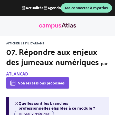
Actualités
Agenda
Me connecter à myAtlas
AFFICHER LE FIL D'ARIANE
07. Répondre aux enjeux
des jumeaux numériques
par
ATLANCAD
Voir les sessions proposées
Quelles sont les branches
professionnelles éligibles à ce module ?
Bureaux d'études