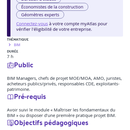
Économistes de la construction
Géomètres experts
Connectez-vous
à votre compte myAtlas pour
vérifier l'éligibilité de votre entreprise.
THÉMATIQUE
BIM
DURÉE
7 h
Public
BIM Managers, chefs de projet MOE/MOA, AMO, juristes,
acheteurs publics/privés, responsables CDE, exploitants-
patrimoine.
Pré-requis
Avoir suivi le module « Maîtriser les fondamentaux du
BIM » ou disposer d’une première pratique projet BIM.
Objectifs pédagogiques