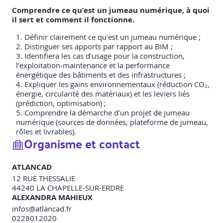
Comprendre ce qu’est un jumeau numérique, à quoi
il sert et comment il fonctionne.
Définir clairement ce qu’est un jumeau numérique ;
Distinguer ses apports par rapport au BIM ;
Identifiera les cas d’usage pour la construction,
l’exploitation‐maintenance et la performance
énergétique des bâtiments et des infrastructures ;
Expliquer les gains environnementaux (réduction CO₂,
énergie, circularité des matériaux) et les leviers liés
(prédiction, optimisation) ;
Comprendre la démarche d’un projet de jumeau
numérique (sources de données, plateforme de jumeau,
rôles et livrables).
Organisme et contact
ATLANCAD
12 RUE THESSALIE
44240
LA CHAPELLE-SUR-ERDRE
ALEXANDRA MAHIEUX
infos@atlancad.fr
0228012020