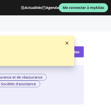
Actualités
Agenda
Me connecter à myAtlas
Voir les sessions proposées
urance et de réassurance
Sociétés d'assistance