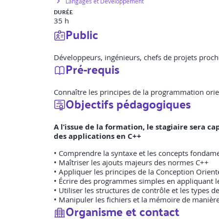
Langages et Développement
DURÉE
35 h
Public
Développeurs, ingénieurs, chefs de projets pro
Pré-requis
Connaître les principes de la programmation ori
Objectifs pédagogiques
A l’issue de la formation, le stagiaire sera
des applications en C++
• Comprendre la syntaxe et les concepts fondam
• Maîtriser les ajouts majeurs des normes C++
• Appliquer les principes de la Conception Orient
• Écrire des programmes simples en appliquant 
• Utiliser les structures de contrôle et les types
• Manipuler les fichiers et la mémoire de manièr
Organisme et contact