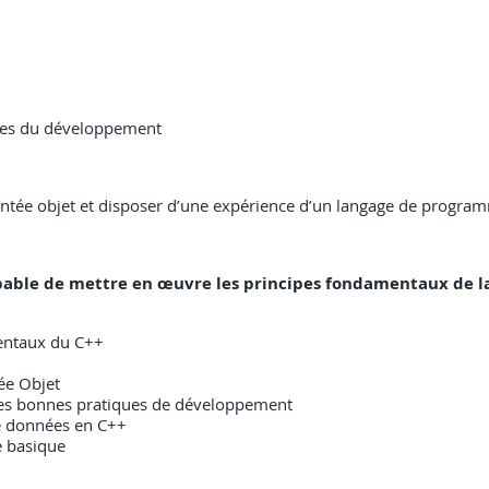
ches du développement
entée objet et disposer d’une expérience d’un langage de progr
 capable de mettre en œuvre les principes fondamentaux de l
entaux du C++
ée Objet
les bonnes pratiques de développement
 de données en C++
e basique