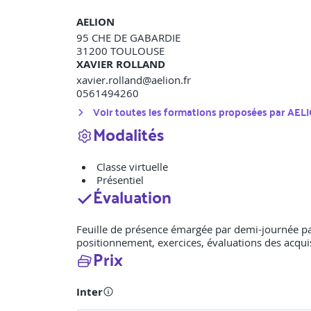
AELION
95 CHE DE GABARDIE
31200
TOULOUSE
XAVIER ROLLAND
xavier.rolland@aelion.fr
0561494260
Voir toutes les formations proposées par
AEL
Modalités
Classe virtuelle
Présentiel
Évaluation
Feuille de présence émargée par demi-journée par s
positionnement, exercices, évaluations des acqui
Prix
Inter