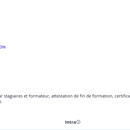
ION
tagiaires et formateur, attestation de fin de formation, certifica
s
Intra