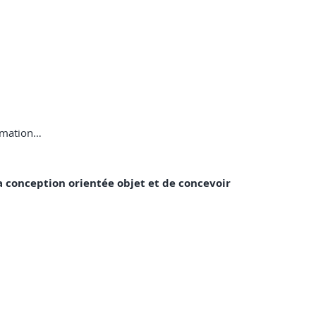
ammation…
a conception orientée objet et de concevoir