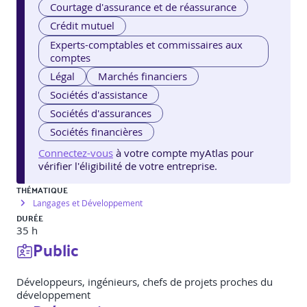
Courtage d'assurance et de réassurance
Crédit mutuel
Experts-comptables et commissaires aux
comptes
Légal
Marchés financiers
Sociétés d'assistance
Sociétés d'assurances
Sociétés financières
Connectez-vous
à votre compte myAtlas pour
vérifier l'éligibilité de votre entreprise.
THÉMATIQUE
Langages et Développement
DURÉE
35 h
Public
Développeurs, ingénieurs, chefs de projets proches du
développement