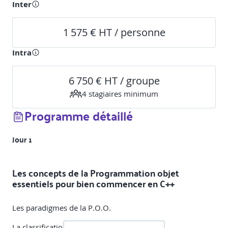
Inter
1 575 € HT / personne
Intra
6 750 € HT / groupe
4
stagiaire
s
minimum
Programme détaillé
Jour 1
Les concepts de la Programmation objet
essentiels pour bien commencer en C++
Les paradigmes de la P.O.O.
La classification