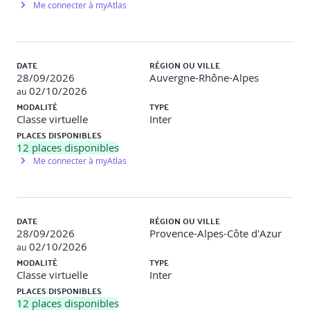
Me connecter à myAtlas
Constructeurs par défaut, surchargés, de copie
Surcharge de l'opérateur d'affectation
DATE
RÉGION OU VILLE
Le destructeur
28/09/2026
Auvergne-Rhône-Alpes
02/10/2026
au
Le mot-clé this, les membres static
MODALITÉ
TYPE
Classe virtuelle
Inter
Les méthodes const, inline
PLACES DISPONIBLES
12
places disponibles
Les fonctions amies
Me connecter à myAtlas
Surcharges d’opérateurs
L’allocation dynamique de mémoire
DATE
RÉGION OU VILLE
Les mots-clés default et delete
28/09/2026
Provence-Alpes-Côte d'Azur
02/10/2026
au
Le mot-clé final sur classes ou méthodes
MODALITÉ
TYPE
Classe virtuelle
Inter
PLACES DISPONIBLES
Travaux pratiques
12
places disponibles