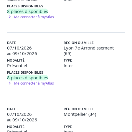
PLACES DISPONIBLES
8
places disponibles
Me connecter à myAtlas
DATE
RÉGION OU VILLE
07/10/2026
Lyon 7e Arrondissement
09/10/2026
(69)
au
MODALITÉ
TYPE
Présentiel
Inter
PLACES DISPONIBLES
8
places disponibles
Me connecter à myAtlas
DATE
RÉGION OU VILLE
07/10/2026
Montpellier (34)
09/10/2026
au
MODALITÉ
TYPE
Présentiel
Inter