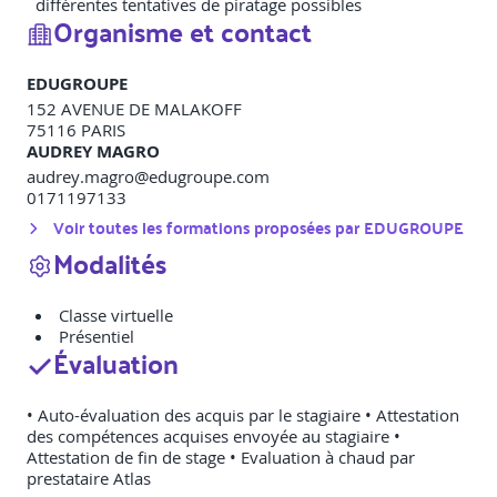
différentes tentatives de piratage possibles
Organisme et contact
EDUGROUPE
152 AVENUE DE MALAKOFF
75116
PARIS
AUDREY MAGRO
audrey.magro@edugroupe.com
0171197133
Voir toutes les formations proposées par
EDUGROUPE
Modalités
Classe virtuelle
Présentiel
Évaluation
• Auto-évaluation des acquis par le stagiaire • Attestation
des compétences acquises envoyée au stagiaire •
Attestation de fin de stage • Evaluation à chaud par
prestataire Atlas