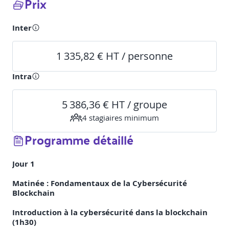
Prix
Inter
1 335,82 € HT / personne
Intra
5 386,36 € HT / groupe
4
stagiaire
s
minimum
Programme détaillé
Jour 1
Matinée : Fondamentaux de la Cybersécurité
Blockchain
Introduction à la cybersécurité dans la blockchain
(1h30)