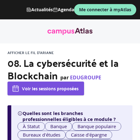
Actualités
Agenda
Me connecter à myAtlas
AFFICHER LE FIL D'ARIANE
08. La cybersécurité et la
Blockchain
par
EDUGROUPE
Voir les sessions proposées
Quelles sont les branches
professionnelles éligibles à ce module ?
À Statut
Banque
Banque populaire
Bureaux d'études
Caisse d'épargne