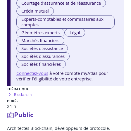
Courtage d'assurance et de réassurance
Crédit mutuel
Experts-comptables et commissaires aux
comptes
Géomètres experts
Légal
Marchés financiers
Sociétés d'assistance
Sociétés d'assurances
Sociétés financières
Connectez-vous
à votre compte myAtlas pour
vérifier l'éligibilité de votre entreprise.
THÉMATIQUE
Blockchain
DURÉE
21 h
Public
Architectes Blockchain, développeurs de protocole,