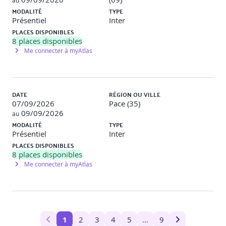
au
MODALITÉ
TYPE
Présentiel
Inter
PLACES DISPONIBLES
8
places disponibles
Me connecter à myAtlas
DATE
RÉGION OU VILLE
07/09/2026
Pace (35)
09/09/2026
au
MODALITÉ
TYPE
Présentiel
Inter
PLACES DISPONIBLES
8
places disponibles
Me connecter à myAtlas
1
2
3
4
5
…
9