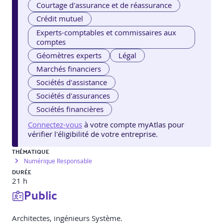
Courtage d'assurance et de réassurance
Crédit mutuel
Experts-comptables et commissaires aux
comptes
Géomètres experts
Légal
Marchés financiers
Sociétés d'assistance
Sociétés d'assurances
Sociétés financières
Connectez-vous
à votre compte myAtlas pour
vérifier l'éligibilité de votre entreprise.
THÉMATIQUE
Numérique Responsable
DURÉE
21 h
Public
Architectes, ingénieurs Système.