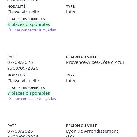
MODALITÉ
TYPE
Classe virtuelle
Inter
PLACES DISPONIBLES
8
places disponibles
Me connecter à myAtlas
DATE
RÉGION OU VILLE
07/09/2026
Provence-Alpes-Côte d'Azur
09/09/2026
au
MODALITÉ
TYPE
Classe virtuelle
Inter
PLACES DISPONIBLES
8
places disponibles
Me connecter à myAtlas
DATE
RÉGION OU VILLE
07/09/2026
Lyon 7e Arrondissement
09/09/2026
(69)