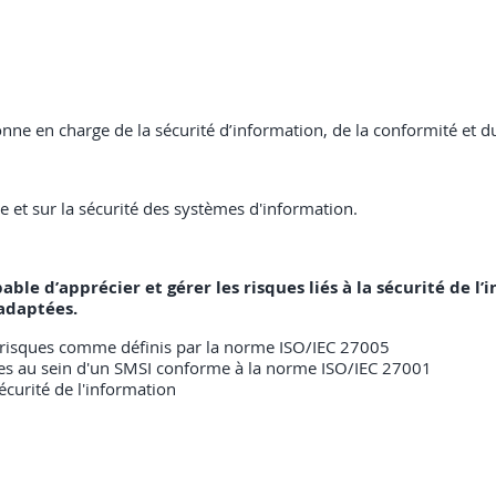
onne en charge de la sécurité d’information, de la conformité et 
 et sur la sécurité des systèmes d'information.
pable d’apprécier et gérer les risques liés à la sécurité de l
adaptées.
s risques comme définis par la norme ISO/IEC 27005
sques au sein d'un SMSI conforme à la norme ISO/IEC 27001
 sécurité de l'information