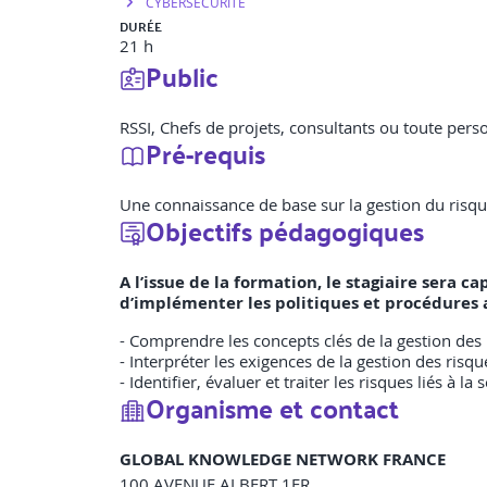
CYBERSECURITE
DURÉE
21 h
Public
RSSI, Chefs de projets, consultants ou toute pers
Pré-requis
Une connaissance de base sur la gestion du risque
Objectifs pédagogiques
A l’issue de la formation, le stagiaire sera ca
d’implémenter les politiques et procédures 
- Comprendre les concepts clés de la gestion de
- Interpréter les exigences de la gestion des ri
- Identifier, évaluer et traiter les risques liés à la
Organisme et contact
GLOBAL KNOWLEDGE NETWORK FRANCE
100 AVENUE ALBERT 1ER