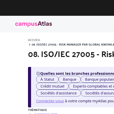
ACCUEIL
08. ISO/IEC 27005 - RISK MANAGER PAR GLOBAL KNO
08. ISO/IEC 27005 - Ri
Quelles sont les branches professionne
À Statut
Banque
Banque populai
Crédit mutuel
Experts-comptables et
Sociétés d'assistance
Sociétés d'assur
Connectez-vous
à votre compte myAtlas pour v
THÉMATIQUE