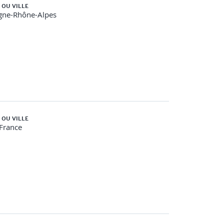
 OU VILLE
gne-Rhône-Alpes
 OU VILLE
-France