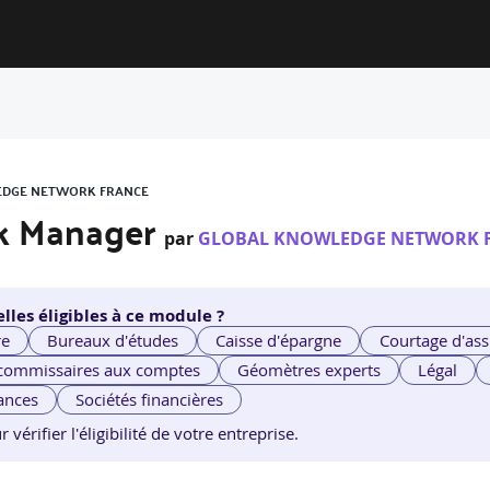
WLEDGE NETWORK FRANCE
sk Manager
par
GLOBAL KNOWLEDGE NETWORK 
lles éligibles à ce module ?
re
Bureaux d'études
Caisse d'épargne
Courtage d'ass
 commissaires aux comptes
Géomètres experts
Légal
ances
Sociétés financières
érifier l'éligibilité de votre entreprise.