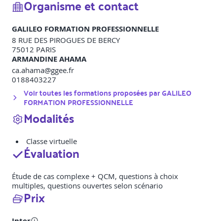
Organisme et contact
GALILEO FORMATION PROFESSIONNELLE
8 RUE DES PIROGUES DE BERCY
75012
PARIS
ARMANDINE AHAMA
ca.ahama@ggee.fr
0188403227
Voir toutes les formations proposées par
GALILEO
FORMATION PROFESSIONNELLE
Modalités
Classe virtuelle
Évaluation
Étude de cas complexe + QCM, questions à choix
multiples, questions ouvertes selon scénario
Prix
Inter