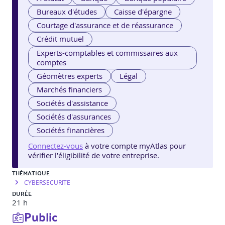
Bureaux d'études
Caisse d'épargne
Courtage d'assurance et de réassurance
Crédit mutuel
Experts-comptables et commissaires aux
comptes
Géomètres experts
Légal
Marchés financiers
Sociétés d'assistance
Sociétés d'assurances
Sociétés financières
Connectez-vous
à votre compte myAtlas pour
vérifier l'éligibilité de votre entreprise.
THÉMATIQUE
CYBERSECURITE
DURÉE
21 h
Public