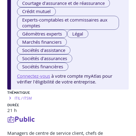
Courtage d'assurance et de réassurance
Crédit mutuel
Experts-comptables et commissaires aux
comptes
Géomètres experts
Légal
Marchés financiers
Sociétés d'assistance
Sociétés d'assurances
Sociétés financières
Connectez-vous
à votre compte myAtlas pour
vérifier l'éligibilité de votre entreprise.
THÉMATIQUE
ITIL / ITSM
DURÉE
21 h
Public
Managers de centre de service client, chefs de