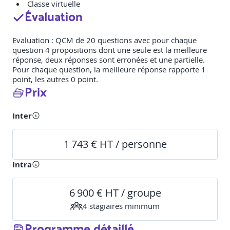
Classe virtuelle
Évaluation
Evaluation : QCM de 20 questions avec pour chaque
question 4 propositions dont une seule est la meilleure
réponse, deux réponses sont erronées et une partielle.
Pour chaque question, la meilleure réponse rapporte 1
point, les autres 0 point.
Prix
Inter
1 743 € HT / personne
Intra
6 900 € HT / groupe
4
stagiaire
s
minimum
Programme détaillé