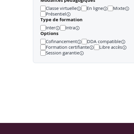
Modalités pédagogiques
Classe virtuelle
En ligne
Mixte
Présentiel
Type de formation
Inter
Intra
Options
Cofinancement
DDA compatible
Formation certifiante
Libre accès
Session garantie