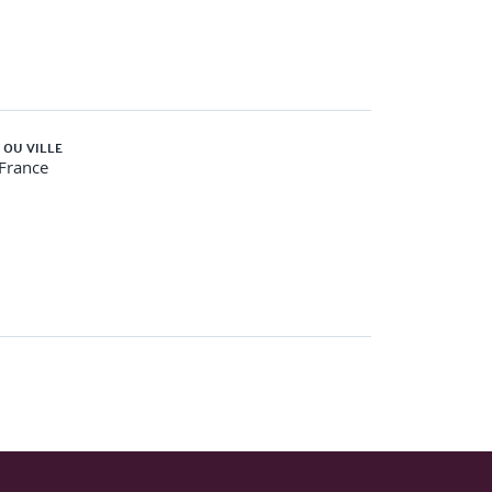
 OU VILLE
-France