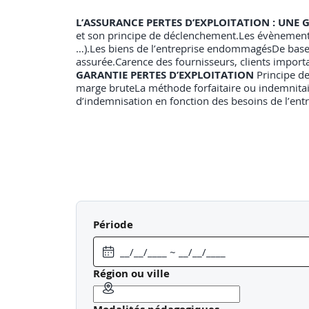
L’ASSURANCE PERTES D’EXPLOITATION : UNE
et son principe de déclenchement.Les évènements 
…).Les biens de l’entreprise endommagésDe base 
assurée.Carence des fournisseurs, clients important
GARANTIE PERTES D’EXPLOITATION
Principe d
marge bruteLa méthode forfaitaire ou indemnita
d’indemnisation en fonction des besoins de l’entr
Période
Région ou ville