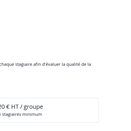
haque stagiaire afin d’évaluer la qualité de la
20 € HT / groupe
4
stagiaire
s
minimum