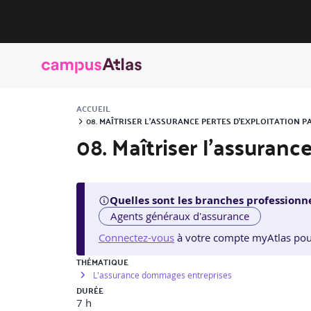
ACCUEIL
08. MAÎTRISER L’ASSURANCE PERTES D’EXPLOITATION PA
08. Maîtriser l’assuranc
Quelles sont les branches professionne
Agents généraux d'assurance
Connectez-vous
à votre compte myAtlas pour v
THÉMATIQUE
L'assurance dommages entreprises
DURÉE
7 h