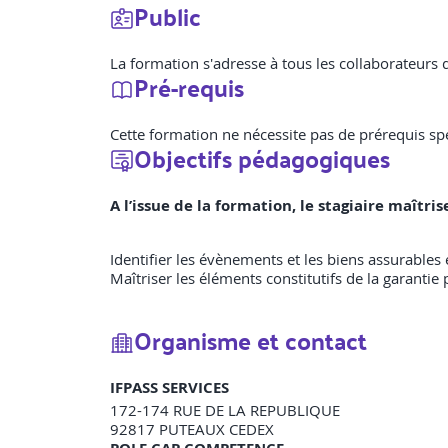
Public
La formation s'adresse à tous les collaborateurs 
Pré-requis
Cette formation ne nécessite pas de prérequis spé
Objectifs pédagogiques
A l’issue de la formation, le stagiaire maîtri
Identifier les évènements et les biens assurables 
Maîtriser les éléments constitutifs de la garantie 
Organisme et contact
IFPASS SERVICES
172-174 RUE DE LA REPUBLIQUE
92817
PUTEAUX CEDEX