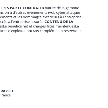
VERTS PAR LE CONTRAT
La nature de la garantie
nsion à d’autres évènements (vol, cyber attaques
ements et les dommages extérieurs à l’entreprise
accès à l’entreprise assurée.
CONTENU DE LA
lesLe bénéfice net et charges fixes maintenuesLa
ires d’exploitationFrais complémentairesPériode
 OU VILLE
-France