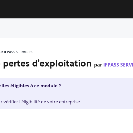
R IFPASS SERVICES
e pertes d’exploitation
par
IFPASS SERV
lles éligibles à ce module ?
érifier l'éligibilité de votre entreprise.