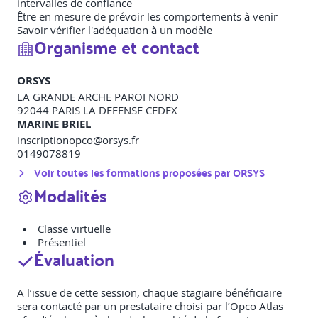
intervalles de confiance
Être en mesure de prévoir les comportements à venir
Savoir vérifier l'adéquation à un modèle
Organisme et contact
ORSYS
LA GRANDE ARCHE PAROI NORD
92044
PARIS LA DEFENSE CEDEX
MARINE BRIEL
inscriptionopco@orsys.fr
0149078819
Voir toutes les formations proposées par
ORSYS
Modalités
Classe virtuelle
Présentiel
Évaluation
A l’issue de cette session, chaque stagiaire bénéficiaire
sera contacté par un prestataire choisi par l’Opco Atlas