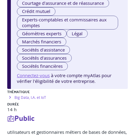
Courtage d'assurance et de réassurance
Crédit mutuel
Experts-comptables et commissaires aux
comptes
Géomètres experts
Légal
Marchés financiers
Sociétés d'assistance
Sociétés d'assurances
Sociétés financières
Connectez-vous
à votre compte myAtlas pour
vérifier l'éligibilité de votre entreprise.
THÉMATIQUE
Big Data, I.A. et IoT
DURÉE
14 h
Public
utilisateurs et gestionnaires métiers de bases de données,