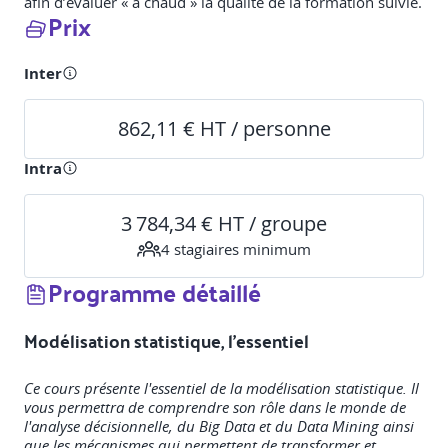
afin d’évaluer « à chaud » la qualité de la formation suivie.
Prix
Inter
862,11 € HT / personne
Intra
3 784,34 € HT / groupe
4
stagiaire
s
minimum
Programme détaillé
Modélisation statistique, l'essentiel
Ce cours présente l'essentiel de la modélisation statistique. Il
vous permettra de comprendre son rôle dans le monde de
l'analyse décisionnelle, du Big Data et du Data Mining ainsi
que les mécanismes qui permettent de transformer et