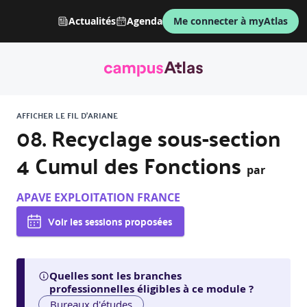
Actualités
Agenda
Me connecter à myAtlas
AFFICHER LE FIL D'ARIANE
08. Recyclage sous-section
4 Cumul des Fonctions
par
APAVE EXPLOITATION FRANCE
Voir les sessions proposées
Quelles sont les branches
professionnelles éligibles à ce module ?
Bureaux d'études