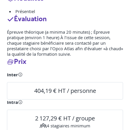
Présentiel
Évaluation
Épreuve théorique (a minima 20 minutes) ; Épreuve
pratique (environ 1 heure) À l’issue de cette session,
chaque stagiaire bénéficiaire sera contacté par un
prestataire choisi par l’Opco Atlas afin d’évaluer «à chaud»
la qualité de la formation suivie.
Prix
Inter
404,19 € HT / personne
Intra
2 127,29 € HT / groupe
4
stagiaire
s
minimum