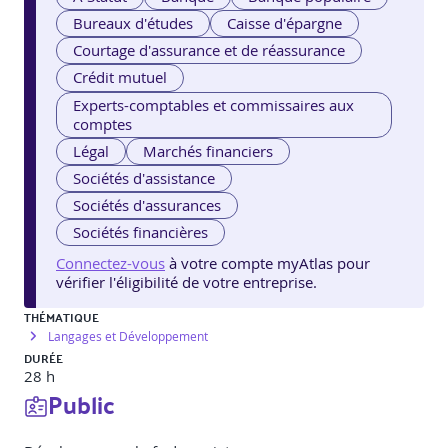
Bureaux d'études
Caisse d'épargne
Courtage d'assurance et de réassurance
Crédit mutuel
Experts-comptables et commissaires aux
comptes
Légal
Marchés financiers
Sociétés d'assistance
Sociétés d'assurances
Sociétés financières
Connectez-vous
à votre compte myAtlas pour
vérifier l'éligibilité de votre entreprise.
THÉMATIQUE
Langages et Développement
DURÉE
28 h
Public