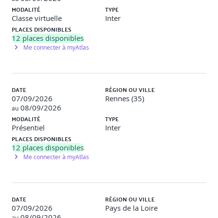
MODALITÉ
TYPE
Classe virtuelle
Inter
PLACES DISPONIBLES
12
places disponibles
Me connecter à myAtlas
DATE
RÉGION OU VILLE
07/09/2026
Rennes (35)
08/09/2026
au
MODALITÉ
TYPE
Présentiel
Inter
PLACES DISPONIBLES
12
places disponibles
Me connecter à myAtlas
DATE
RÉGION OU VILLE
07/09/2026
Pays de la Loire
08/09/2026
au