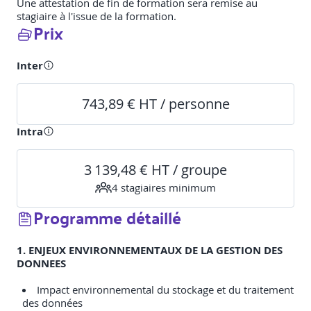
Une attestation de fin de formation sera remise au
stagiaire à l'issue de la formation.
Prix
Inter
743,89 € HT / personne
Intra
3 139,48 € HT / groupe
4
stagiaire
s
minimum
Programme détaillé
1. ENJEUX ENVIRONNEMENTAUX DE LA GESTION DES
DONNEES
Impact environnemental du stockage et du traitement
des données