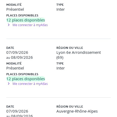
MODALITÉ
TYPE
Présentiel
Inter
PLACES DISPONIBLES
12
places disponibles
Me connecter à myAtlas
DATE
RÉGION OU VILLE
07/09/2026
Lyon 6e Arrondissement
08/09/2026
(69)
au
MODALITÉ
TYPE
Présentiel
Inter
PLACES DISPONIBLES
12
places disponibles
Me connecter à myAtlas
DATE
RÉGION OU VILLE
07/09/2026
Auvergne-Rhône-Alpes
08/09/2026
au