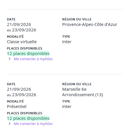
DATE
RÉGION OU VILLE
21/09/2026
Provence-Alpes-Côte d'Azur
23/09/2026
au
MODALITÉ
TYPE
Classe virtuelle
Inter
PLACES DISPONIBLES
12
places disponibles
Me connecter à myAtlas
DATE
RÉGION OU VILLE
21/09/2026
Marseille 6e
23/09/2026
Arrondissement (13)
au
MODALITÉ
TYPE
Présentiel
Inter
PLACES DISPONIBLES
12
places disponibles
Me connecter à myAtlas