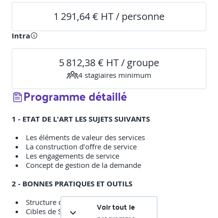
1 291,64 € HT / personne
Intra
5 812,38 € HT / groupe
4
stagiaire
s
minimum
Programme détaillé
1 - ETAT DE L'ART LES SUJETS SUIVANTS
Les éléments de valeur des services
La construction d’offre de service
Les engagements de service
Concept de gestion de la demande
2 - BONNES PRATIQUES ET OUTILS
Structure de catalogue de service
Voir tout le
Cibles de SLA