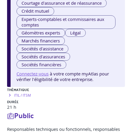
Courtage d'assurance et de réassurance
Crédit mutuel
Experts-comptables et commissaires aux
comptes
Géomètres experts
Légal
Marchés financiers
Sociétés d'assistance
Sociétés d'assurances
Sociétés financières
Connectez-vous
à votre compte myAtlas pour
vérifier l'éligibilité de votre entreprise.
THÉMATIQUE
ITIL / ITSM
DURÉE
21 h
Public
Responsables techniques ou fonctionnels, responsables