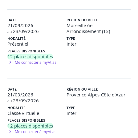
DATE
RÉGION OU VILLE
21/09/2026
Marseille 6e
23/09/2026
Arrondissement (13)
au
MODALITÉ
TYPE
Présentiel
Inter
PLACES DISPONIBLES
12
places disponibles
Me connecter à myAtlas
DATE
RÉGION OU VILLE
21/09/2026
Provence-Alpes-Côte d'Azur
23/09/2026
au
MODALITÉ
TYPE
Classe virtuelle
Inter
PLACES DISPONIBLES
12
places disponibles
Me connecter à myAtlas