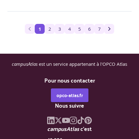
1
2
3
4
5
6
7
campusAtlas
est un service appartenant à l'OPCO Atlas
Pour nous contacter
opco-atlas.fr
Nous suivre
campusAtlas
c'est