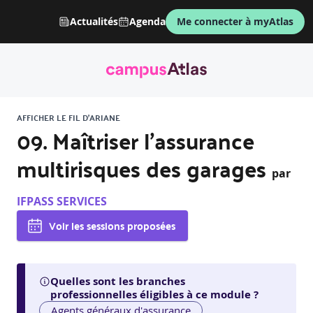
Actualités
Agenda
Me connecter à myAtlas
AFFICHER LE FIL D'ARIANE
09. Maîtriser l’assurance
multirisques des garages
par
IFPASS SERVICES
Voir les sessions proposées
Quelles sont les branches
professionnelles éligibles à ce module ?
Agents généraux d'assurance