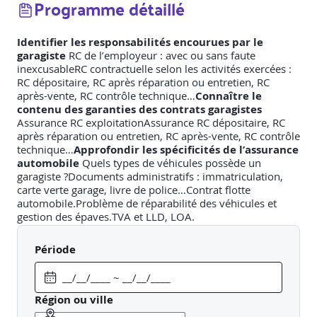
Programme détaillé
Identifier les responsabilités encourues par le
garagiste
RC de l’employeur : avec ou sans faute
inexcusableRC contractuelle selon les activités exercées :
RC dépositaire, RC après réparation ou entretien, RC
après-vente, RC contrôle technique…
Connaître le
contenu des garanties des contrats garagistes
Assurance RC exploitationAssurance RC dépositaire, RC
après réparation ou entretien, RC après-vente, RC contrôle
technique…
Approfondir les spécificités de l’assurance
automobile
Quels types de véhicules possède un
garagiste ?Documents administratifs : immatriculation,
carte verte garage, livre de police…Contrat flotte
automobile.Problème de réparabilité des véhicules et
gestion des épaves.TVA et LLD, LOA.
Période
Région ou ville