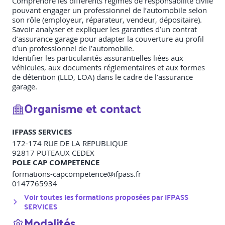
Comprendre les différents régimes de responsabilité civile
pouvant engager un professionnel de l’automobile selon
son rôle (employeur, réparateur, vendeur, dépositaire).
Savoir analyser et expliquer les garanties d’un contrat
d’assurance garage pour adapter la couverture au profil
d’un professionnel de l’automobile.
Identifier les particularités assurantielles liées aux
véhicules, aux documents réglementaires et aux formes
de détention (LLD, LOA) dans le cadre de l’assurance
garage.
Organisme et contact
IFPASS SERVICES
172-174 RUE DE LA REPUBLIQUE
92817
PUTEAUX CEDEX
POLE CAP COMPETENCE
formations-capcompetence@ifpass.fr
0147765934
Voir toutes les formations proposées par
IFPASS
SERVICES
Modalités