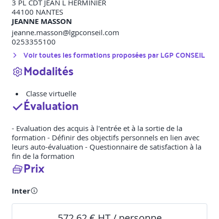
3 PL CDT JEAN L HERMINIER
44100
NANTES
JEANNE MASSON
jeanne.masson@lgpconseil.com
0253355100
Voir toutes les formations proposées par
LGP CONSEIL
Modalités
Classe virtuelle
Évaluation
- Evaluation des acquis à l'entrée et à la sortie de la
formation - Définir des objectifs personnels en lien avec
leurs auto-évaluation - Questionnaire de satisfaction à la
fin de la formation
Prix
Inter
572,62 € HT / personne