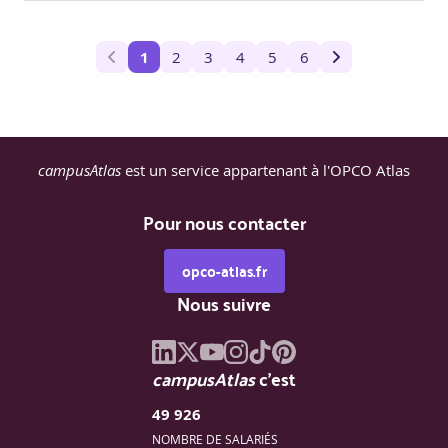
1
2
3
4
5
6
campusAtlas
est un service appartenant à l'OPCO Atlas
Pour nous contacter
opco-atlas.fr
Nous suivre
campusAtlas
c'est
49 926
NOMBRE DE SALARIÉS