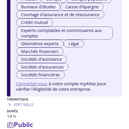
Bureaux d'études
Caisse d'épargne
Courtage d'assurance et de réassurance
Crédit mutuel
Experts-comptables et commissaires aux
comptes
Géomètres experts
Légal
Marchés financiers
Sociétés d'assistance
Sociétés d'assurances
Sociétés financières
Connectez-vous
à votre compte myAtlas pour
vérifier l'éligibilité de votre entreprise.
THÉMATIQUE
SOFT SKILLS
DURÉE
14 h
Public