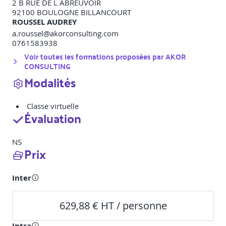
2 B RUE DE L ABREUVOIR
92100
BOULOGNE BILLANCOURT
ROUSSEL AUDREY
a.roussel@akorconsulting.com
0761583938
Voir toutes les formations proposées par
AKOR
CONSULTING
Modalités
Classe virtuelle
Évaluation
NS
Prix
Inter
629,88 € HT / personne
Intra