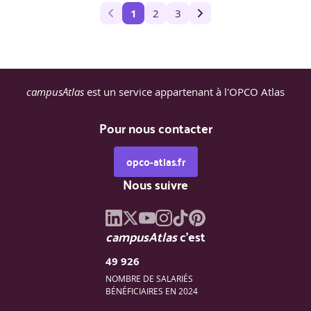
1
2
3
campusAtlas
est un service appartenant à l'OPCO Atlas
Pour nous contacter
opco-atlas.fr
Nous suivre
campusAtlas
c'est
49 926
NOMBRE DE SALARIÉS
BÉNÉFICIAIRES EN 2024