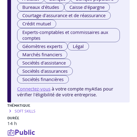
Bureaux d'études
Caisse d'épargne
Courtage d'assurance et de réassurance
Crédit mutuel
Experts-comptables et commissaires aux
comptes
Géomètres experts
Légal
Marchés financiers
Sociétés d'assistance
Sociétés d'assurances
Sociétés financières
Connectez-vous
à votre compte myAtlas pour
vérifier l'éligibilité de votre entreprise.
THÉMATIQUE
SOFT SKILLS
DURÉE
14 h
Public