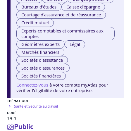
Bureaux d'études
Caisse d'épargne
Courtage d'assurance et de réassurance
Crédit mutuel
Experts-comptables et commissaires aux
comptes
Géomètres experts
Légal
Marchés financiers
Sociétés d'assistance
Sociétés d'assurances
Sociétés financières
Connectez-vous
à votre compte myAtlas pour
vérifier l'éligibilité de votre entreprise.
THÉMATIQUE
Santé et Sécurité au travail
DURÉE
14 h
Public