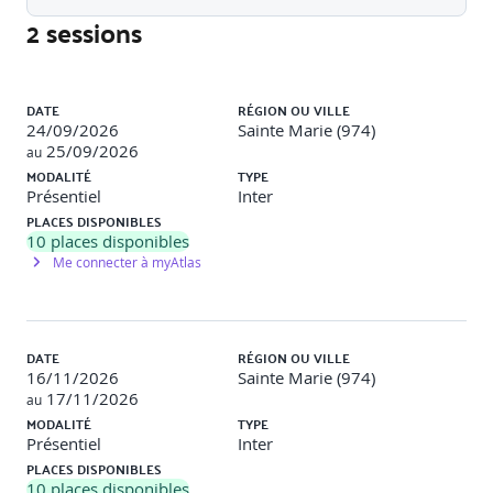
2 sessions
Liste des sessions
DATE
RÉGION OU VILLE
24/09/2026
Sainte Marie (974)
25/09/2026
au
MODALITÉ
TYPE
Présentiel
Inter
PLACES DISPONIBLES
10
places disponibles
Me connecter à myAtlas
DATE
RÉGION OU VILLE
16/11/2026
Sainte Marie (974)
17/11/2026
au
MODALITÉ
TYPE
Présentiel
Inter
PLACES DISPONIBLES
10
places disponibles