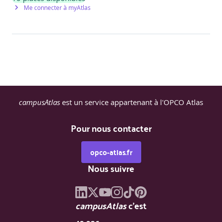
Me connecter à myAtlas
campusAtlas
est un service appartenant à l'OPCO Atlas
Pour nous contacter
opco-atlas.fr
Nous suivre
campusAtlas
c'est