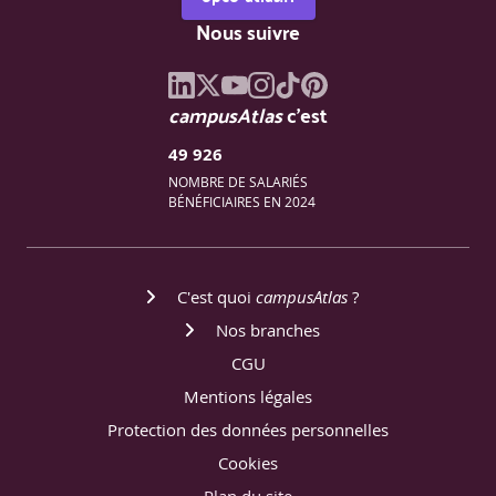
Introduction à l’analyse qualitative
Nous suivre
Méthodologie d’analyse qualitative
Croisement des données : KPIs + qualitatif
campusAtlas
c'est
Exemple : présentation des outils analytics associés -
49 926
Outils propriétaires des plateformes et outils tierces -
NOMBRE DE SALARIÉS
Avantages & inconvénients
BÉNÉFICIAIRES EN 2024
Analyse quantitative de l’activité des 3 derniers mois de
l’activité social media de l’organisation
Apprentissage du process d’interprétation des résultats
C'est quoi
campusAtlas
?
quantitatifs pour identifier l’analyse qualitative
Nos branches
SÉQUENCE 4 (3h30)
CGU
Gestion des réseaux sociaux & optimisation stratégiques
Mentions légales
et éditoriales
Protection des données personnelles
Définir une stratégie social media cohérente
Cookies