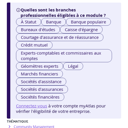
Quelles sont les branches
professionnelles éligibles à ce module ?
À Statut
Banque
Banque populaire
Bureaux d'études
Caisse d'épargne
Courtage d'assurance et de réassurance
Crédit mutuel
Experts-comptables et commissaires aux
comptes
Géomètres experts
Légal
Marchés financiers
Sociétés d'assistance
Sociétés d'assurances
Sociétés financières
Connectez-vous
à votre compte myAtlas pour
vérifier l'éligibilité de votre entreprise.
THÉMATIQUE
Community Management