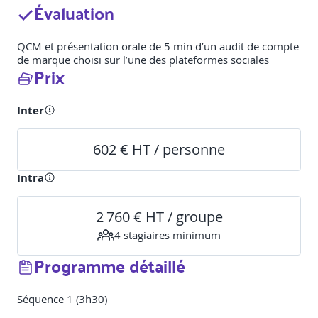
Évaluation
QCM et présentation orale de 5 min d’un audit de compte
de marque choisi sur l’une des plateformes sociales
Prix
Inter
602 € HT / personne
Intra
2 760 € HT / groupe
4
stagiaire
s
minimum
Programme détaillé
Séquence 1 (3h30)