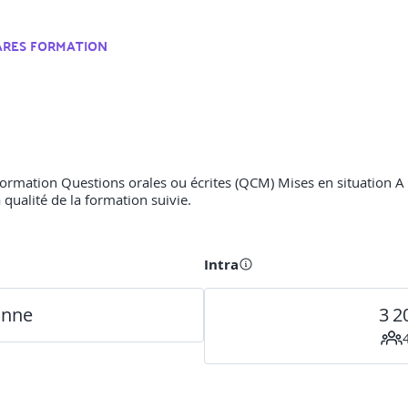
ARES FORMATION
ormation Questions orales ou écrites (QCM) Mises en situation A l’
 qualité de la formation suivie.
Intra
onne
3 2