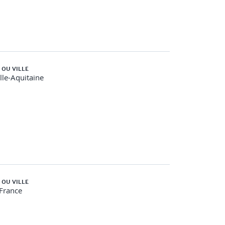
 OU VILLE
le-Aquitaine
 OU VILLE
-France