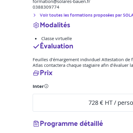
formation@solares-bauen.fr
0388309774
Voir toutes les formations proposées par
SOL
Modalités
Classe virtuelle
Évaluation
Feuilles d’émargement individuel Attestation de f
Atlas contactera chaque stagiaire afin d’évaluer la
Prix
Inter
728 € HT / pers
Programme détaillé