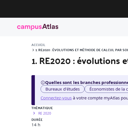
ACCUEIL
1. RE2020 : ÉVOLUTIONS ET MÉTHODE DE CALCUL PAR 
1. RE2020 : évolutions 
Quelles sont les branches professionne
Bureaux d'études
Économistes de la 
Connectez-vous
à votre compte myAtlas pour v
THÉMATIQUE
RE 2020
DURÉE
14 h