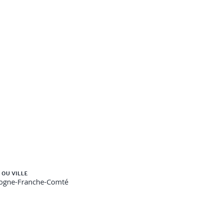
 OU VILLE
ogne-Franche-Comté