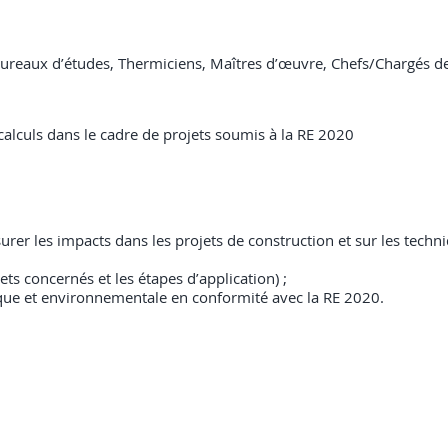
ureaux d’études, Thermiciens, Maîtres d’œuvre, Chefs/Chargés de p
calculs dans le cadre de projets soumis à la RE 2020
rer les impacts dans les projets de construction et sur les techni
jets concernés et les étapes d’application) ;
ique et environnementale en conformité avec la RE 2020.