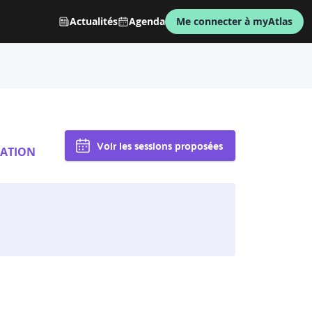
Actualités
Agenda
Me connecter à myAtlas
Voir les sessions proposées
ATION