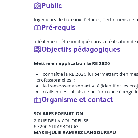
Public
Ingénieurs de bureaux d’études, Techniciens de b
Pré-requis
idéalement, être impliqué dans la réalisation de 
Objectifs pédagogiques
Mettre en application la RE 2020
connaître la RE 2020 lui permettant d’en mesu
professionnelles ;
la transposer à son activité (identifier les pro
réaliser des calculs de performance énergét
Organisme et contact
SOLARES FORMATION
2 RUE DE LA COUDREUSE
67200
STRASBOURG
MARIE-JULIE RAMIREZ LANGOUREAU