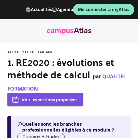
Actualités
Agenda
Me connecter à myAtlas
AFFICHER LE FIL D'ARIANE
1. RE2020 : évolutions et
méthode de calcul
par
QUALITEL
FORMATION
Voir les sessions proposées
Quelles sont les branches
professionnelles éligibles à ce module ?
Bureaux d'études