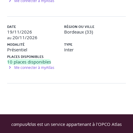
Me connecter à myAtlas
DATE
RÉGION OU VILLE
19/11/2026
Bordeaux (33)
20/11/2026
au
MODALITÉ
TYPE
Présentiel
Inter
PLACES DISPONIBLES
10
places disponibles
Me connecter à myAtlas
campusAtlas
est un service appartenant à l'OPCO Atlas