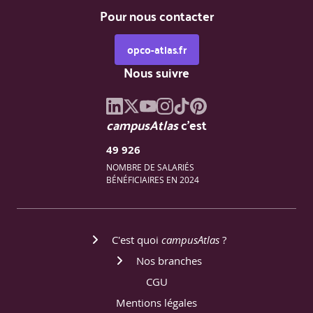
Pour nous contacter
opco-atlas.fr
Nous suivre
campusAtlas
c'est
49 926
NOMBRE DE SALARIÉS
BÉNÉFICIAIRES EN 2024
C'est quoi
campusAtlas
?
Nos branches
CGU
Mentions légales