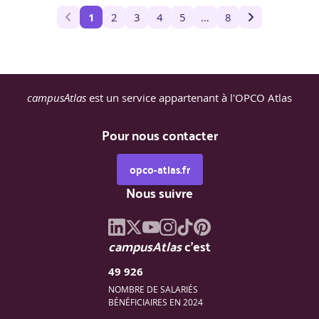
1
2
3
4
5
…
8
campusAtlas
est un service appartenant à l'OPCO Atlas
Pour nous contacter
opco-atlas.fr
Nous suivre
campusAtlas
c'est
49 926
NOMBRE DE SALARIÉS
BÉNÉFICIAIRES EN 2024