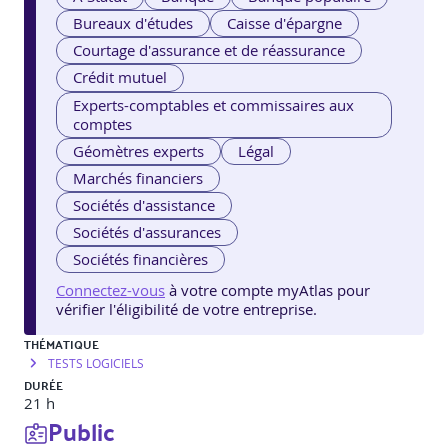
Bureaux d'études
Caisse d'épargne
Courtage d'assurance et de réassurance
Crédit mutuel
Experts-comptables et commissaires aux
comptes
Géomètres experts
Légal
Marchés financiers
Sociétés d'assistance
Sociétés d'assurances
Sociétés financières
Connectez-vous
à votre compte myAtlas pour
vérifier l'éligibilité de votre entreprise.
THÉMATIQUE
TESTS LOGICIELS
DURÉE
21 h
Public