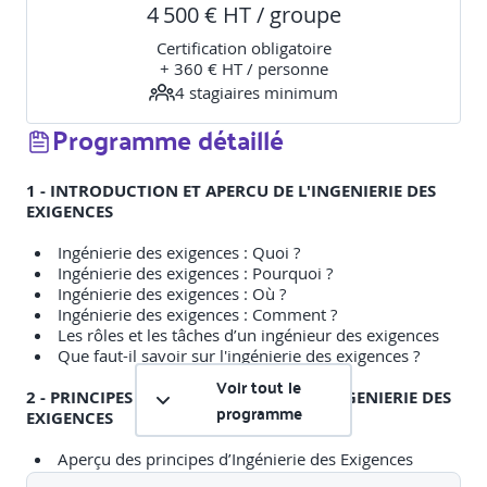
4 500 € HT / groupe
Certification obligatoire
+ 360 € HT / personne
4
stagiaire
s
minimum
Programme détaillé
1 - INTRODUCTION ET APERCU DE L'INGENIERIE DES
EXIGENCES
Ingénierie des exigences : Quoi ?
Ingénierie des exigences : Pourquoi ?
Ingénierie des exigences : Où ?
Ingénierie des exigences : Comment ?
Les rôles et les tâches d’un ingénieur des exigences
Que faut-il savoir sur l'ingénierie des exigences ?
Voir tout le
2 - PRINCIPES FONDAMENTEAUX DE L'INGENIERIE DES
programme
EXIGENCES
Aperçu des principes d’Ingénierie des Exigences
Les principes expliqués