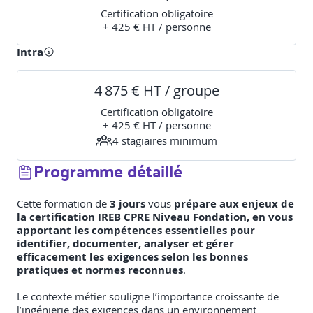
Certification obligatoire
+ 425 € HT / personne
Intra
4 875 € HT / groupe
Certification obligatoire
+ 425 € HT / personne
4
stagiaire
s
minimum
Programme détaillé
Cette formation de
3 jours
vous
prépare aux enjeux de
la certification IREB CPRE Niveau Fondation, en vous
apportant les compétences essentielles pour
identifier, documenter, analyser et gérer
efficacement les exigences selon les bonnes
pratiques et normes reconnues
.
Le contexte métier souligne l’importance croissante de
l’ingénierie des exigences dans un environnement