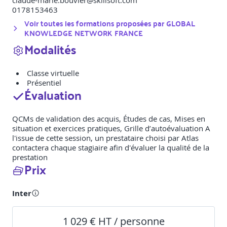
claude-marie.bouvier@skillsoft.com
0178153463
Voir toutes les formations proposées par
GLOBAL
KNOWLEDGE NETWORK FRANCE
Modalités
Classe virtuelle
Présentiel
Évaluation
QCMs de validation des acquis, Études de cas, Mises en
situation et exercices pratiques, Grille d’autoévaluation A
l'issue de cette session, un prestataire choisi par Atlas
contactera chaque stagiaire afin d'évaluer la qualité de la
prestation
Prix
Inter
1 029 € HT / personne