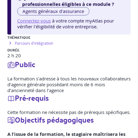
professionnelles éligibles à ce module ?
Agents généraux d'assurance
Connectez-vous
à votre compte myAtlas pour
vérifier l'éligibilité de votre entreprise.
THÉMATIQUE
Parcours d'intégration
DURÉE
2 h 20
Public
La formation s'adresse à tous les nouveaux collaborateurs
d’agence générale possédant moins de 6 mois
d’ancienneté dans l’agence
Pré-requis
Cette formation ne nécessite pas de prérequis spécifiques.
Objectifs pédagogiques
A l’issue de la formation, le stagiaire maîtrisera les