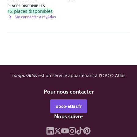
PLACES DISPONIBLES
12
places disponibles
Me connecter à myAtlas
campusAtlas
est un service appartenant à l'OPCO Atlas
Pour nous contacter
opco-atlas.fr
Nous suivre