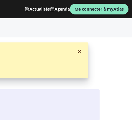
Actualités
Agenda
Me connecter à myAtlas
ISI - L'ARGUS DE L'ASSURANCE