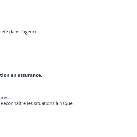
neté dans l’agence
ation en assurance.
ires.
Reconnaître les situations à risque.