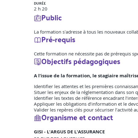
DURÉE
2 h 20
Public
La formation s'adresse à tous les nouveaux coll
Pré-requis
Cette formation ne nécessite pas de prérequis spé
Objectifs pédagogiques
A l’issue de la formation, le stagiaire maîtr
Identifier les attentes et les premières connaissa
Situer les enjeux de la réglementation dans son 
Identifier les textes de référence encadrant l’inte
Appliquer les obligations d’information et le devo
Valider les repères clés pour sécuriser l’activité 
Organisme et contact
GISI - L'ARGUS DE L'ASSURANCE