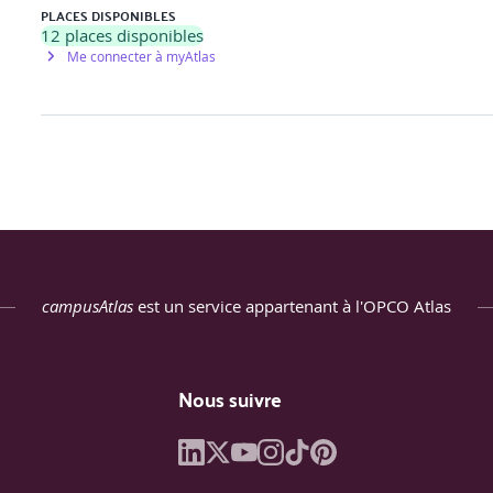
PLACES DISPONIBLES
12
places disponibles
Me connecter à myAtlas
campusAtlas
est un service appartenant à l'OPCO Atlas
Nous suivre