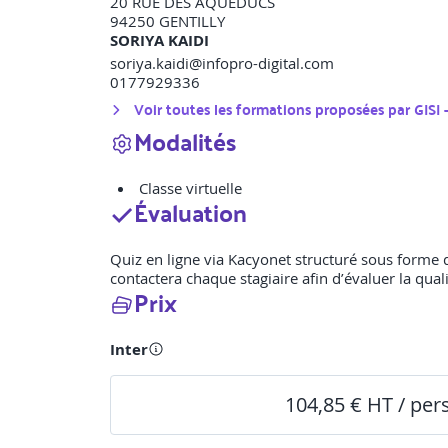
20 RUE DES AQUEDUCS
94250
GENTILLY
SORIYA KAIDI
soriya.kaidi@infopro-digital.com
0177929336
Voir toutes les formations proposées par
GISI
Modalités
Classe virtuelle
Évaluation
Quiz en ligne via Kacyonet structuré sous forme de 
contactera chaque stagiaire afin d’évaluer la quali
Prix
Inter
104,85 € HT / pe