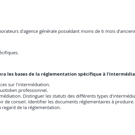
aborateurs d’agence générale possédant moins de 6 mois d’ancien
cifiques.
isera les bases de la réglementation spécifique à l’intermédi
nces sur l’intermédiation.
quotidien professionnel.
rmédiation. Distinguer les statuts des différents types d’intermédia
ir de conseil. Identifier les documents réglementaires à produire. 
au regard de la réglementation.