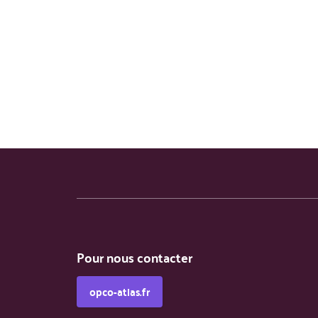
Pour nous contacter
opco-atlas.fr