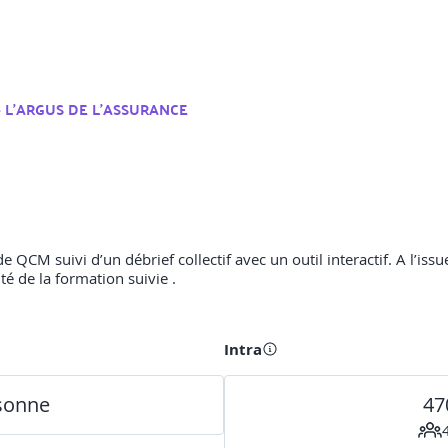
 - L'ARGUS DE L'ASSURANCE
QCM suivi d’un débrief collectif avec un outil interactif. A l’issue
té de la formation suivie .
Intra
rsonne
47