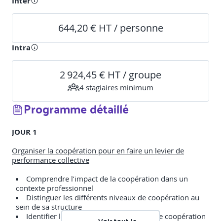
Inter
644,20 € HT / personne
Intra
2 924,45 € HT / groupe
4
stagiaire
s
minimum
Programme détaillé
JOUR 1
Organiser la coopération pour en faire un levier de
performance collective
Comprendre l’impact de la coopération dans un
contexte professionnel
Distinguer les différents niveaux de coopération au
sein de sa structure
Identifier les facteurs clés favorisant une coopération