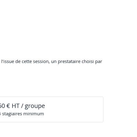
l’issue de cette session, un prestataire choisi par
50 € HT / groupe
4
stagiaire
s
minimum