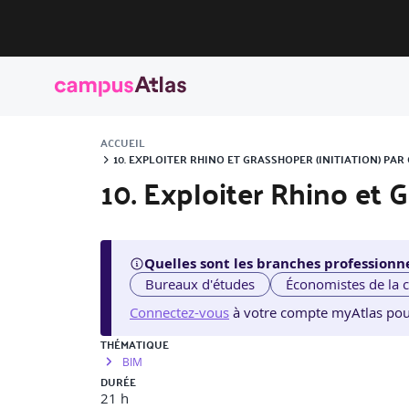
ACCUEIL
10. EXPLOITER RHINO ET GRASSHOPER (INITIATION) PA
10. Exploiter Rhino et G
Quelles sont les branches professionne
Bureaux d'études
Économistes de la 
Connectez-vous
à votre compte myAtlas pour v
THÉMATIQUE
BIM
DURÉE
21 h