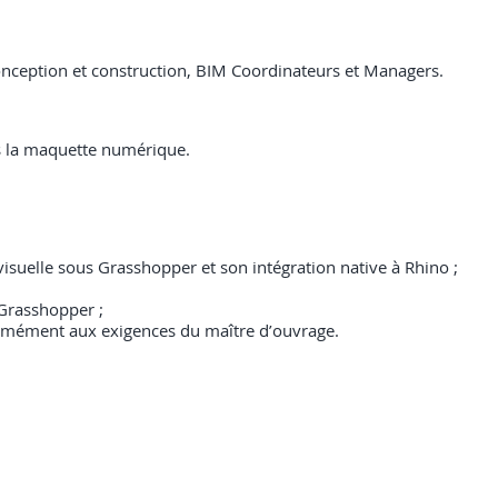
 conception et construction, BIM Coordinateurs et Managers.
ns la maquette numérique.
isuelle sous Grasshopper et son intégration native à Rhino ;
Grasshopper ;
formément aux exigences du maître d’ouvrage.