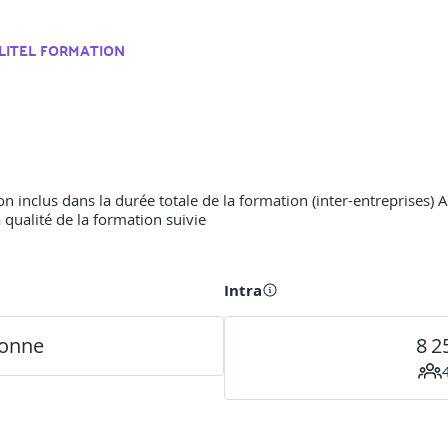
LITEL FORMATION
 inclus dans la durée totale de la formation (inter-entreprises) A 
a qualité de la formation suivie
Intra
sonne
8 2