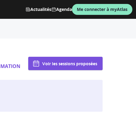
Actualités
Agenda
Me connecter à myAtlas
Voir les sessions proposées
RMATION