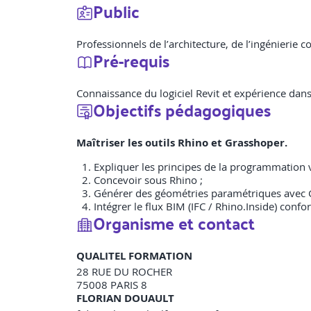
Public
Professionnels de l’architecture, de l’ingénierie
Pré-requis
Connaissance du logiciel Revit et expérience da
Objectifs pédagogiques
Maîtriser les outils Rhino et Grasshoper.
Expliquer les principes de la programmation v
Concevoir sous Rhino ;
Générer des géométries paramétriques avec 
Intégrer le flux BIM (IFC / Rhino.Inside) con
Organisme et contact
QUALITEL FORMATION
28 RUE DU ROCHER
75008
PARIS 8
FLORIAN DOUAULT