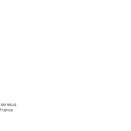
 OU VILLE
-France