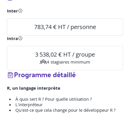
Inter
783,74 € HT / personne
Intra
3 538,02 € HT / groupe
4
stagiaire
s
minimum
Programme détaillé
R, un langage interprète
À quoi sert R ? Pour quelle utilisation ?
L'interpréteur
Qu'est-ce que cela change pour le développeur R ?