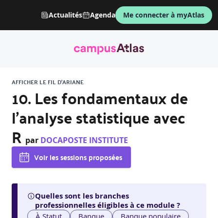
Actualités
Agenda
Me connecter à myAtlas
AFFICHER LE FIL D'ARIANE
10. Les fondamentaux de
l'analyse statistique avec
R
par
DOCAPOSTE INSTITUTE
Voir les sessions proposées
Quelles sont les branches
professionnelles éligibles à ce module ?
À Statut
Banque
Banque populaire