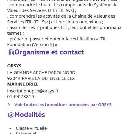
. comprendre le but et les composants du Système de
Valeur des Services ITIL (ITIL Svs) ;
. comprendre les activités de la Chaîne de Valeur des
Services ITIL (ITL Svc) et leurs interconnexions ;
. assimiler les 7 pratiques ITIL, leur but et les principaux
termes ;
. préparer, passer et obtenir la certification « ITIL
Foundation (Version 5) » .
Organisme et contact
ORSYS
LA GRANDE ARCHE PAROI NORD
92044
PARIS LA DEFENSE CEDEX
MARINE BRIEL
inscriptionopco@orsys.fr
0149078819
Voir toutes les formations proposées par
ORSYS
Modalités
Classe virtuelle
Présentiel