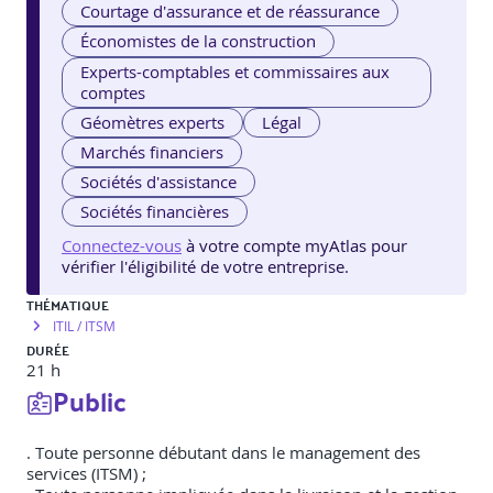
Courtage d'assurance et de réassurance
Économistes de la construction
Experts-comptables et commissaires aux
comptes
Géomètres experts
Légal
Marchés financiers
Sociétés d'assistance
Sociétés financières
Connectez-vous
à votre compte myAtlas pour
vérifier l'éligibilité de votre entreprise.
THÉMATIQUE
ITIL / ITSM
DURÉE
21 h
Public
. Toute personne débutant dans le management des
services (ITSM) ;