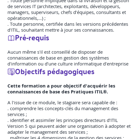
. Toute personne impliquée dans la livraison et la gestion
de services IT (architectes, exploitants, développeurs,
managers, superviseurs, chefs d’équipes, consultants et
opérationnels,...) ;
. Toute personne, certifiée dans les versions précédentes
d'ITIL, souhaitant mettre à jour ses connaissances.
Pré-requis
Aucun même s'il est conseillé de disposer de
connaissances de base en gestion des systèmes
d'information ou d’une culture informatique d’entreprise
Objectifs pédagogiques
Cette formation a pour objectif d'acquérir les
connaissances de base des Pratiques ITIL®.
A l'issue de ce module, le stagiaire sera capable de :
. comprendre les concepts-clés du management des
services ;
. identifier et assimiler les principes directeurs d’ITIL
Version 5 qui peuvent aider une organisation à adopter et
adapter le management des services ;
. maîtriser les 4 dimensions de la gestion des services ;