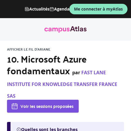
Actualités
Agenda
Me connecter à myAtlas
AFFICHER LE FIL D'ARIANE
10. Microsoft Azure
fondamentaux
par
FAST LANE
INSTITUTE FOR KNOWLEDGE TRANSFER FRANCE
SAS
Voir les sessions proposées
Quelles sont les branches