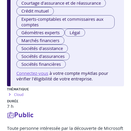
Courtage d'assurance et de réassurance
Crédit mutuel
Experts-comptables et commissaires aux
comptes
Géomètres experts
Légal
Marchés financiers
Sociétés d'assistance
Sociétés d'assurances
Sociétés financières
Connectez-vous
à votre compte myAtlas pour
vérifier l'éligibilité de votre entreprise.
THÉMATIQUE
Cloud
DURÉE
7 h
Public
Toute personne intéressée par la découverte de Microsoft