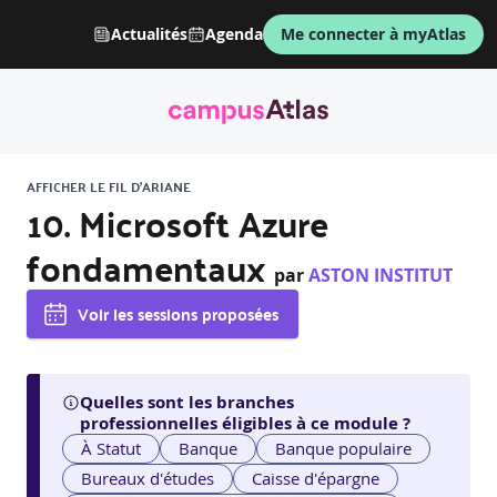
Actualités
Agenda
Me connecter à myAtlas
AFFICHER LE FIL D'ARIANE
10. Microsoft Azure
fondamentaux
par
ASTON INSTITUT
Voir les sessions proposées
Quelles sont les branches
professionnelles éligibles à ce module ?
À Statut
Banque
Banque populaire
Bureaux d'études
Caisse d'épargne