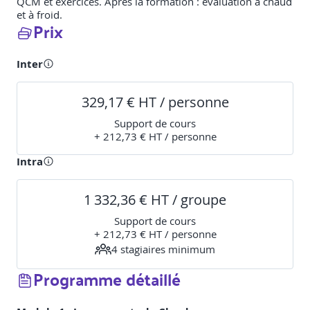
QCM et exercices. Après la formation : évaluation à chaud
et à froid.
Prix
Inter
329,17 € HT / personne
Support de cours
+ 212,73 € HT / personne
Intra
1 332,36 € HT / groupe
Support de cours
+ 212,73 € HT / personne
4
stagiaire
s
minimum
Programme détaillé