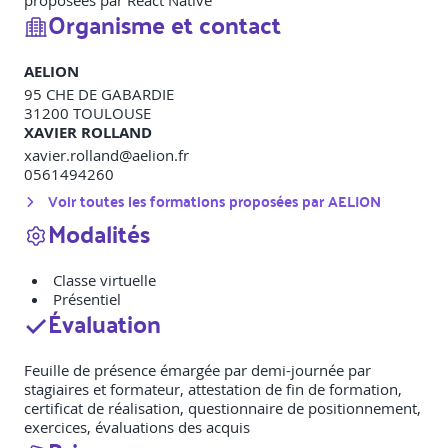
proposées par React Native
Organisme et contact
AELION
95 CHE DE GABARDIE
31200
TOULOUSE
XAVIER ROLLAND
xavier.rolland@aelion.fr
0561494260
Voir toutes les formations proposées par
AELION
Modalités
Classe virtuelle
Présentiel
Évaluation
Feuille de présence émargée par demi-journée par
stagiaires et formateur, attestation de fin de formation,
certificat de réalisation, questionnaire de positionnement,
exercices, évaluations des acquis