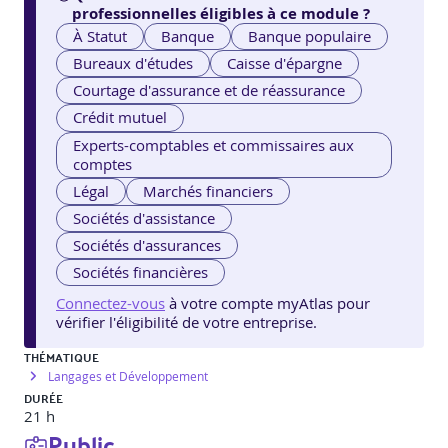
professionnelles éligibles à ce module ?
À Statut
Banque
Banque populaire
Bureaux d'études
Caisse d'épargne
Courtage d'assurance et de réassurance
Crédit mutuel
Experts-comptables et commissaires aux
comptes
Légal
Marchés financiers
Sociétés d'assistance
Sociétés d'assurances
Sociétés financières
Connectez-vous
à votre compte myAtlas pour
vérifier l'éligibilité de votre entreprise.
THÉMATIQUE
Langages et Développement
DURÉE
21 h
Public