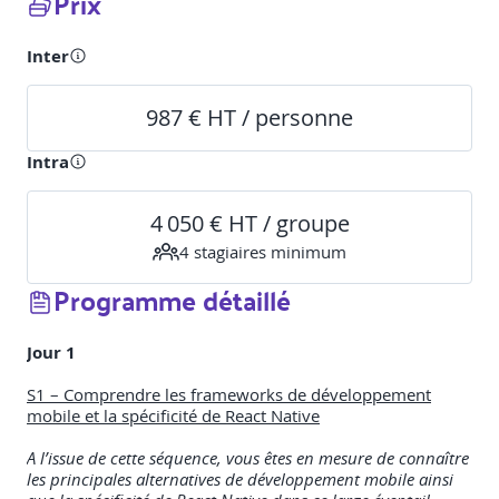
Prix
Inter
987 € HT / personne
Intra
4 050 € HT / groupe
4
stagiaire
s
minimum
Programme détaillé
Jour 1
S1 – Comprendre les frameworks de développement
mobile et la spécificité de React Native
A l’issue de cette séquence, vous êtes en mesure de connaître
les principales alternatives de développement mobile ainsi