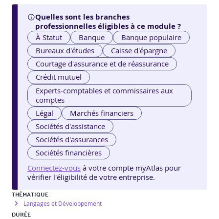
Quelles sont les branches
professionnelles éligibles à ce module ?
À Statut
Banque
Banque populaire
Bureaux d'études
Caisse d'épargne
Courtage d'assurance et de réassurance
Crédit mutuel
Experts-comptables et commissaires aux
comptes
Légal
Marchés financiers
Sociétés d'assistance
Sociétés d'assurances
Sociétés financières
Connectez-vous
à votre compte myAtlas pour
vérifier l'éligibilité de votre entreprise.
THÉMATIQUE
Langages et Développement
DURÉE