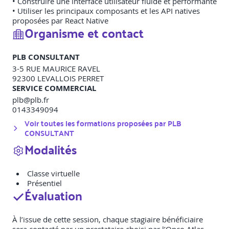
• Construire une interface utilisateur fluide et performante
• Utiliser les principaux composants et les API natives
proposées par React Native
Organisme et contact
PLB CONSULTANT
3-5 RUE MAURICE RAVEL
92300
LEVALLOIS PERRET
SERVICE COMMERCIAL
plb@plb.fr
0143349094
Voir toutes les formations proposées par
PLB
CONSULTANT
Modalités
Classe virtuelle
Présentiel
Évaluation
À l’issue de cette session, chaque stagiaire bénéficiaire