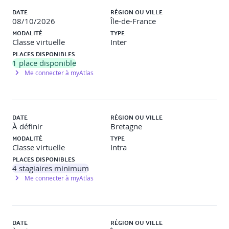
DATE
RÉGION OU VILLE
08/10/2026
Île-de-France
MODALITÉ
TYPE
Classe virtuelle
Inter
PLACES DISPONIBLES
1
place disponible
Me connecter à myAtlas
DATE
RÉGION OU VILLE
À définir
Bretagne
MODALITÉ
TYPE
Classe virtuelle
Intra
PLACES DISPONIBLES
4
stagiaires minimum
Me connecter à myAtlas
DATE
RÉGION OU VILLE