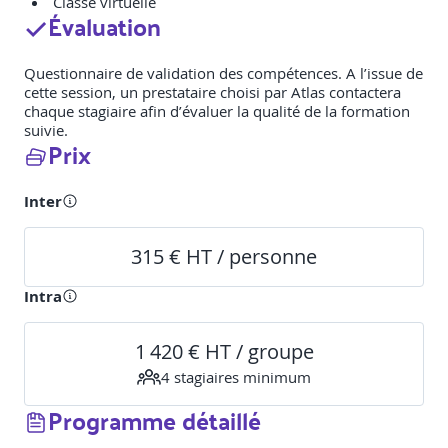
Classe virtuelle
Évaluation
Questionnaire de validation des compétences. A l’issue de
cette session, un prestataire choisi par Atlas contactera
chaque stagiaire afin d’évaluer la qualité de la formation
suivie.
Prix
Inter
315 € HT / personne
Intra
1 420 € HT / groupe
4
stagiaire
s
minimum
Programme détaillé