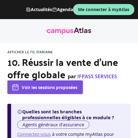
Actualités
Agenda
Me connecter à myAtlas
AFFICHER LE FIL D'ARIANE
10. Réussir la vente d’une
offre globale
par
IFPASS SERVICES
Voir les sessions proposées
Quelles sont les branches
professionnelles éligibles à ce module ?
Agents généraux d'assurance
Connectez-vous
à votre compte myAtlas pour